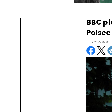
BBC pl
Polsce
18.12.2025, 07:09