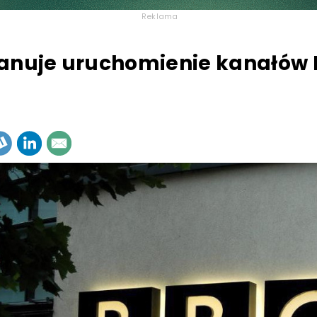
Reklama
anuje uruchomienie kanałów 