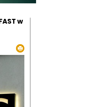
FAST w