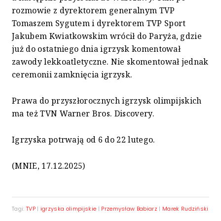
rozmowie z dyrektorem generalnym TVP
Tomaszem Sygutem i dyrektorem TVP Sport
Jakubem Kwiatkowskim wrócił do Paryża, gdzie
już do ostatniego dnia igrzysk komentował
zawody lekkoatletyczne. Nie skomentował jednak
ceremonii zamknięcia igrzysk.
Prawa do przyszłorocznych igrzysk olimpijskich
ma też TVN Warner Bros. Discovery.
Igrzyska potrwają od 6 do 22 lutego.
(MNIE, 17.12.2025)
Tagi:
TVP
|
igrzyska olimpijskie
|
Przemysław Babiarz
|
Marek Rudziński