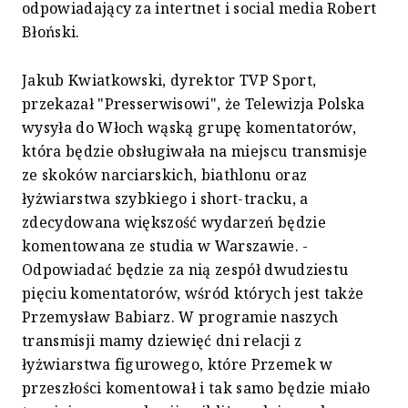
odpowiadający za intertnet i social media Robert
Błoński.
Jakub Kwiatkowski, dyrektor TVP Sport,
przekazał "Presserwisowi", że Telewizja Polska
wysyła do Włoch wąską grupę komentatorów,
która będzie obsługiwała na miejscu transmisje
ze skoków narciarskich, biathlonu oraz
łyżwiarstwa szybkiego i short-tracku, a
zdecydowana większość wydarzeń będzie
komentowana ze studia w Warszawie. -
Odpowiadać będzie za nią zespół dwudziestu
pięciu komentatorów, wśród których jest także
Przemysław Babiarz. W programie naszych
transmisji mamy dziewięć dni relacji z
łyżwiarstwa figurowego, które Przemek w
przeszłości komentował i tak samo będzie miało