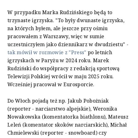
W przypadku Marka Rudzińskiego będą to
trzynaste igrzyska. "To były dwunaste igrzyska,
na których byłem, ale jeszcze przy ośmiu
pracowałem z Warszawy, więc w sumie
uczestniczyłem jako dziennikarz w dwudziestu" -
tak mówił w rozmowie z "Press"
po letnich
igrzyskach w Paryżu w 2024 roku. Marek
Rudziński do współpracy z redakcją sportową
Telewizji Polskiej wrócił w maju 2025 roku.
Wcześniej pracował w Eurosporcie.
Do Włoch pojadą też np. Jakub Pobożniak
(reporter - narciarstwo alpejskie), Weronika
Nowakowska (komentatorka biathlonu), Mateusz
Leleń (komentator skoków narciarskich), Michał
Chmielewski (reporter - snowboard) czy