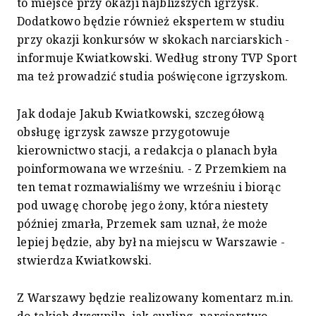
to miejsce przy okazji najbliższych igrzysk.
Dodatkowo będzie również ekspertem w studiu
przy okazji konkursów w skokach narciarskich -
informuje Kwiatkowski. Według strony TVP Sport
ma też prowadzić studia poświęcone igrzyskom.
Jak dodaje Jakub Kwiatkowski, szczegółową
obsługę igrzysk zawsze przygotowuje
kierownictwo stacji, a redakcja o planach była
poinformowana we wrześniu. - Z Przemkiem na
ten temat rozmawialiśmy we wrześniu i biorąc
pod uwagę chorobę jego żony, która niestety
później zmarła, Przemek sam uznał, że może
lepiej będzie, aby był na miejscu w Warszawie -
stwierdza Kwiatkowski.
Z Warszawy będzie realizowany komentarz m.in.
do takich dyscypiln, jak curling, narciarstwo