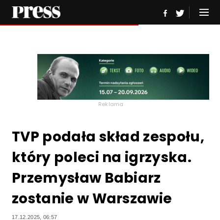
Reklama
TVP podała skład zespołu,
który poleci na igrzyska.
Przemysław Babiarz
zostanie w Warszawie
17.12.2025, 06:57