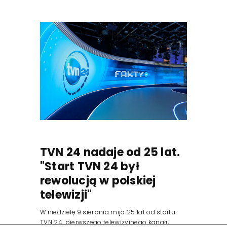
TVN 24 nadaje od 25 lat.
"Start TVN 24 był
rewolucją w polskiej
telewizji"
W niedzielę 9 sierpnia mija 25 lat od startu
TVN 24, pierwszego telewizyjnego kanału