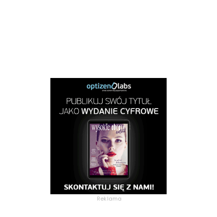
Reklama