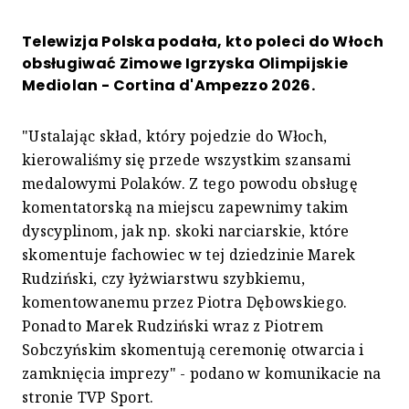
Telewizja Polska podała, kto poleci do Włoch
obsługiwać Zimowe Igrzyska Olimpijskie
Mediolan - Cortina d'Ampezzo 2026.
"Ustalając skład, który pojedzie do Włoch,
kierowaliśmy się przede wszystkim szansami
medalowymi Polaków. Z tego powodu obsługę
komentatorską na miejscu zapewnimy takim
dyscyplinom, jak np. skoki narciarskie, które
skomentuje fachowiec w tej dziedzinie Marek
Rudziński, czy łyżwiarstwu szybkiemu,
komentowanemu przez Piotra Dębowskiego.
Ponadto Marek Rudziński wraz z Piotrem
Sobczyńskim skomentują ceremonię otwarcia i
zamknięcia imprezy" - podano w komunikacie na
stronie TVP Sport.