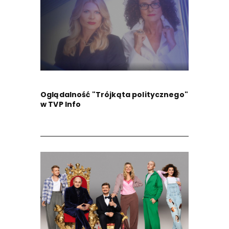
Oglądalność "Trójkąta politycznego"
w TVP Info