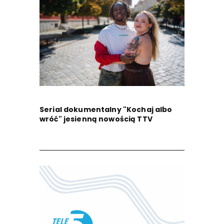
Serial dokumentalny "Kochaj albo
wróć" jesienną nowością TTV