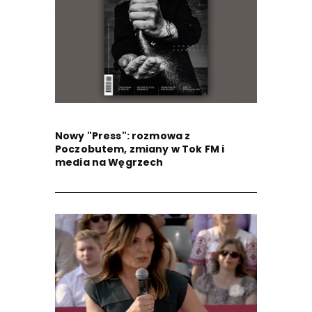
Nowy "Press": rozmowa z
Poczobutem, zmiany w Tok FM i
media na Węgrzech