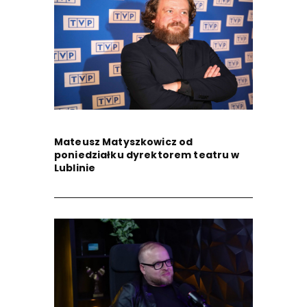
Mateusz Matyszkowicz od
poniedziałku dyrektorem teatru w
Lublinie