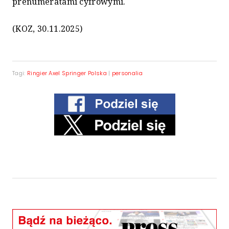
prenumeratami cyfrowymi.
(KOZ, 30.11.2025)
Tagi:
Ringier Axel Springer Polska
|
personalia