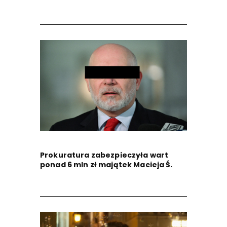
Prokuratura zabezpieczyła wart
ponad 6 mln zł majątek Macieja Ś.