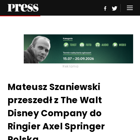
Reklama
Mateusz Szaniewski
przeszedł z The Walt
Disney Company do
Ringier Axel Springer
Polska