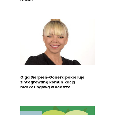
Łowicz
Olga Sierpień-Gonera pokieruje
zintegrowaną komunikacją
marketingową w Vectrze