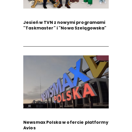
Jesień w TVN z nowymi programami
"Taskmaster" i "Nowa Szelągowska"
Newsmax Polska w ofercie platformy
Avios