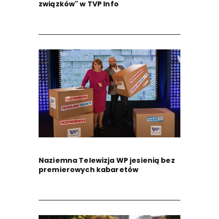
związków" w TVP Info
Naziemna Telewizja WP jesienią bez
premierowych kabaretów