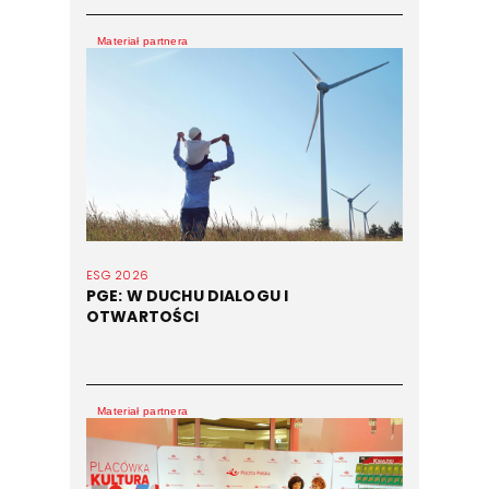
Materiał partnera
ESG 2026
PGE: W DUCHU DIALOGU I
OTWARTOŚCI
Materiał partnera