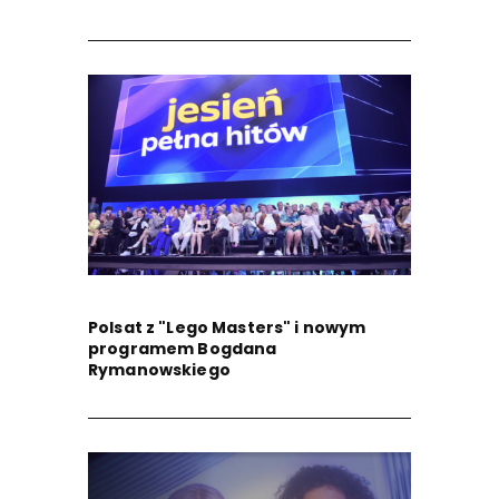
Polsat z "Lego Masters" i nowym
programem Bogdana
Rymanowskiego