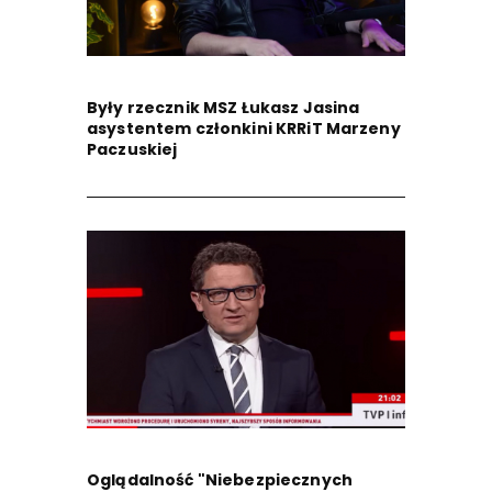
Były rzecznik MSZ Łukasz Jasina
asystentem członkini KRRiT Marzeny
Paczuskiej
Oglądalność "Niebezpiecznych