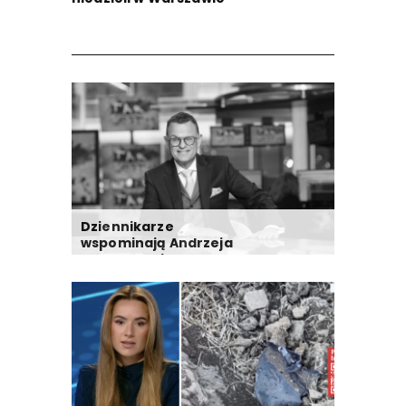
Dziennikarze
wspominają Andrzeja
Morozowskiego