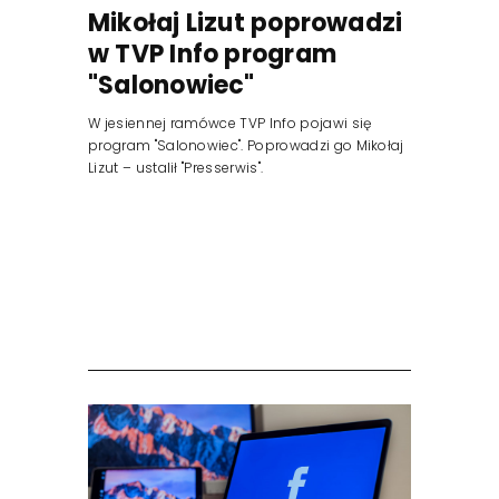
Mikołaj Lizut poprowadzi
w TVP Info program
"Salonowiec"
W jesiennej ramówce TVP Info pojawi się
program "Salonowiec". Poprowadzi go Mikołaj
Lizut – ustalił "Presserwis".