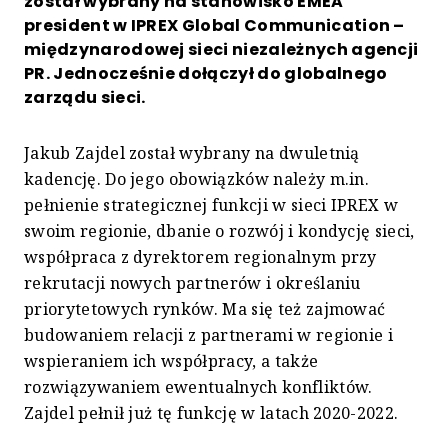
został wybrany na stanowisko EMEA
president w IPREX Global Communication –
międzynarodowej sieci niezależnych agencji
PR. Jednocześnie dołączył do globalnego
zarządu sieci.
Jakub Zajdel został wybrany na dwuletnią
kadencję. Do jego obowiązków należy m.in.
pełnienie strategicznej funkcji w sieci IPREX w
swoim regionie, dbanie o rozwój i kondycję sieci,
współpraca z dyrektorem regionalnym przy
rekrutacji nowych partnerów i określaniu
priorytetowych rynków. Ma się też zajmować
budowaniem relacji z partnerami w regionie i
wspieraniem ich współpracy, a także
rozwiązywaniem ewentualnych konfliktów.
Zajdel pełnił już tę funkcję w latach 2020-2022.