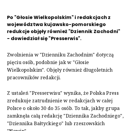
Po "Głosie Wielkopolskim" i redakcjach z
województwa kujawsko-pomorskiego
redukcje objęły również "Dziennik Zachodni"
- dowiedział się "Presserwis".
Zwolnienia w "Dzienniku Zachodnim" dotyczą
pięciu osób, podobnie jak w "Głosie
Wielkopolskim". Objęły również długoletnich
pracowników redakcji.
Z ustaleń "Presserwisu" wynika, że Polska Press
zredukuje zatrudnienie w redakcjach w całej
Polsce o około 30 do 35 osób. To tak, jakby grupa
zamknęła całą redakcję "Dziennika Zachodniego",
"Dziennika Bałtyckiego" lub rzeszowskich
"Nowin".