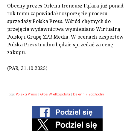
Obecny prezes Orlenu Ireneusz Fąfara już ponad
rok temu zapowiadał rozpoczęcie procesu
sprzedaży Polska Press. Wśród chętnych do
przejęcia wydawnictwa wymieniano Wirtualną
Polskę i Grupę ZPR Media. W ocenach ekspertów
Polska Press trudno będzie sprzedać za cenę
zakupu.
(PAR, 31.10.2025)
Tagi:
Polska Press
|
Głos Wielkopolski
|
Dziennik Zachodni