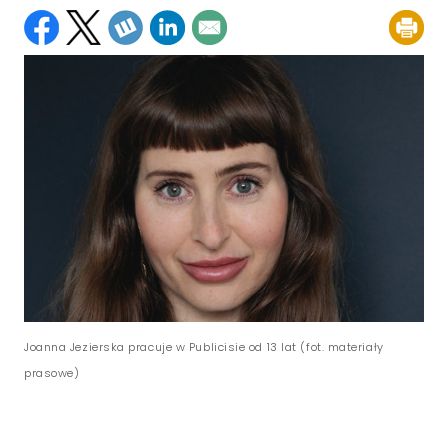
Joanna Jezierska pracuje w Publicisie od 13 lat (fot. materiały
prasowe)