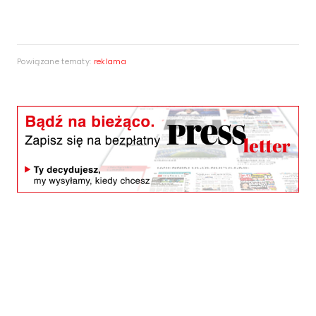
Powiązane tematy:
reklama