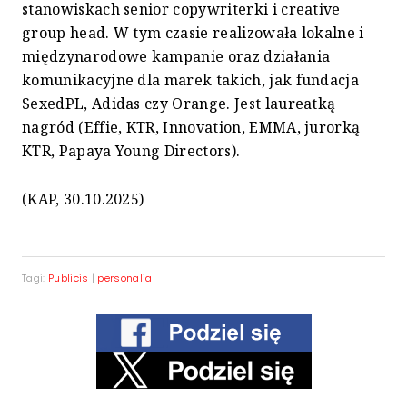
stanowiskach senior copywriterki i creative
group head. W tym czasie realizowała lokalne i
międzynarodowe kampanie oraz działania
komunikacyjne dla marek takich, jak fundacja
SexedPL, Adidas czy Orange. Jest laureatką
nagród (Effie, KTR, Innovation, EMMA, jurorką
KTR, Papaya Young Directors).
(KAP, 30.10.2025)
Tagi:
Publicis
|
personalia