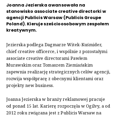
Joanna Jezierska awansowała na
stanowisko associate creative directorki w
agencji Publicis Warsaw (Publicis Groupe
Poland). Kieruje sześcioosobowym zespołem
kreatywnym.
Jezierska podlega Dagmarze Witek-Kuśmider,
chief creative officerce, i wspólnie z pozostałymi
associate creative directorami Pawłem
Murawskim oraz Tomaszem Ziemiańskim
zapewnia realizację strategicznych celów agencji,
rozwija współpracę z obecnymi klientami oraz
projekty new business.
Joanna Jezierska w branży reklamowej pracuje
od ponad 15 lat. Karierę rozpoczęła w Ogilvy, a od
2012 roku związana jest z Publicis Warsaw na