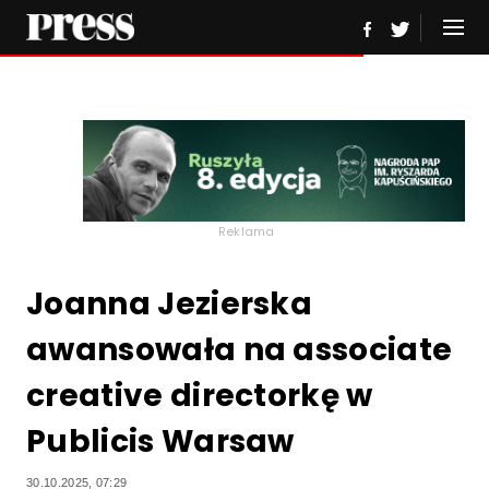
Reklama
Joanna Jezierska
awansowała na associate
creative directorkę w
Publicis Warsaw
30.10.2025, 07:29