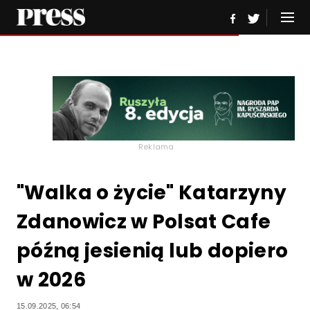
Reklama
"Walka o życie" Katarzyny
Zdanowicz w Polsat Cafe
późną jesienią lub dopiero
w 2026
15.09.2025, 06:54