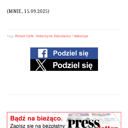
(MNIE, 15.09.2025)
Tagi:
Polsat Cafe
|
Katarzyna Zdanowicz
|
telewizja