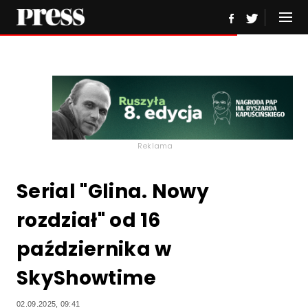
Reklama
Serial "Glina. Nowy
rozdział" od 16
października w
SkyShowtime
02.09.2025, 09:41