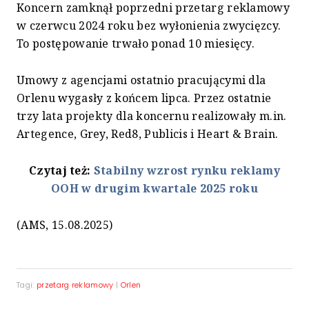
Koncern zamknął poprzedni przetarg reklamowy
w czerwcu 2024 roku bez wyłonienia zwycięzcy.
To postępowanie trwało ponad 10 miesięcy.
Umowy z agencjami ostatnio pracującymi dla
Orlenu wygasły z końcem lipca. Przez ostatnie
trzy lata projekty dla koncernu realizowały m.in.
Artegence, Grey, Red8, Publicis i Heart & Brain.
Czytaj też:
Stabilny wzrost rynku reklamy
OOH w drugim kwartale 2025 roku
(AMS, 15.08.2025)
Tagi:
przetarg reklamowy
|
Orlen