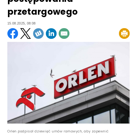
przetargowego
15.08.2025, 08:08
Orlen podpisał dziewięć umów ramowych, aby zapewnić