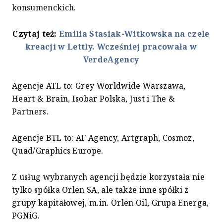
konsumenckich.
Czytaj też:
Emilia Stasiak-Witkowska na czele
kreacji w Lettly. Wcześniej pracowała w
VerdeAgency
Agencje ATL to: Grey Worldwide Warszawa,
Heart & Brain, Isobar Polska, Just i The &
Partners.
Agencje BTL to: AF Agency, Artgraph, Cosmoz,
Quad/Graphics Europe.
Z usług wybranych agencji będzie korzystała nie
tylko spółka Orlen SA, ale także inne spółki z
grupy kapitałowej, m.in. Orlen Oil, Grupa Energa,
PGNiG.