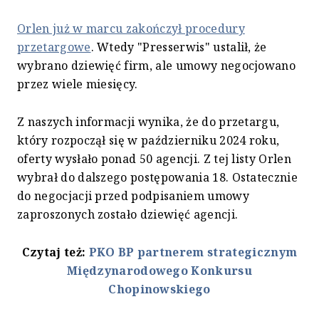
Orlen już w marcu zakończył procedury
przetargowe
. Wtedy "Presserwis" ustalił, że
wybrano dziewięć firm, ale umowy negocjowano
przez wiele miesięcy.
Z naszych informacji wynika, że do przetargu,
który rozpoczął się w październiku 2024 roku,
oferty wysłało ponad 50 agencji. Z tej listy Orlen
wybrał do dalszego postępowania 18. Ostatecznie
do negocjacji przed podpisaniem umowy
zaproszonych zostało dziewięć agencji.
Czytaj też:
PKO BP partnerem strategicznym
Międzynarodowego Konkursu
Chopinowskiego