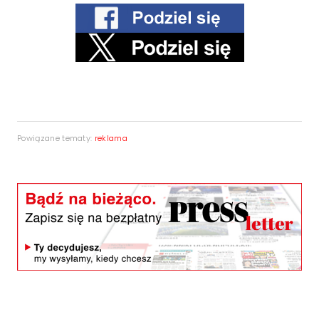
Powiązane tematy:
reklama