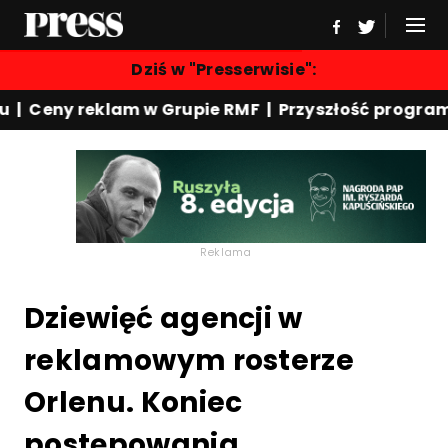
Dziś w "Presserwisie":
eny reklam w Grupie RMF | Przyszłość programu "Re
Reklama
Dziewięć agencji w
reklamowym rosterze
Orlenu. Koniec
postępowania