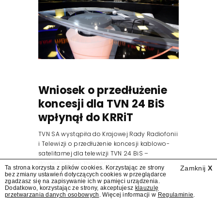
Wniosek o przedłużenie
koncesji dla TVN 24 BiS
wpłynął do KRRiT
TVN SA wystąpiła do Krajowej Rady Radiofonii
i Telewizji o przedłużenie koncesji kablowo-
satelitarnej dla telewizji TVN 24 BiS –
dowiedział się "Presserwis".
Ta strona korzysta z plików cookies. Korzystając ze strony
Zamknij
X
bez zmiany ustawień dotyczących cookies w przeglądarce
zgadzasz się na zapisywanie ich w pamięci urządzenia.
Dodatkowo, korzystając ze strony, akceptujesz
klauzulę
przetwarzania danych osobowych
. Więcej informacji w
Regulaminie
.