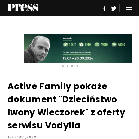
Reklama
Active Family pokaże
dokument "Dzieciństwo
Iwony Wieczorek" z oferty
serwisu Vodylla
17.07.2025, 08:03