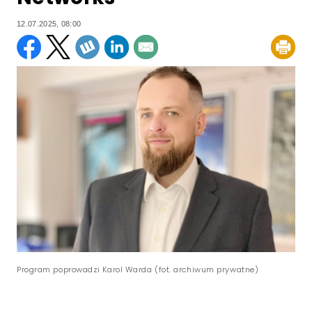
12.07.2025, 08:00
Program poprowadzi Karol Warda (fot. archiwum prywatne)