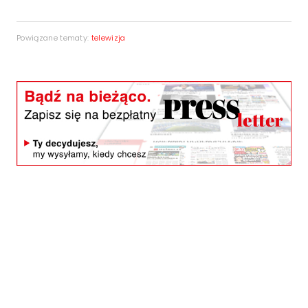
Powiązane tematy:
telewizja