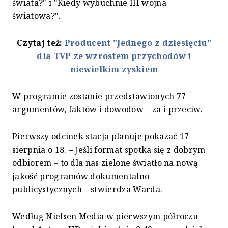
świata?" i "Kiedy wybuchnie III wojna
światowa?".
Czytaj też:
Producent "Jednego z dziesięciu"
dla TVP ze wzrostem przychodów i
niewielkim zyskiem
W programie zostanie przedstawionych 77
argumentów, faktów i dowodów – za i przeciw.
Pierwszy odcinek stacja planuje pokazać 17
sierpnia o 18. – Jeśli format spotka się z dobrym
odbiorem – to dla nas zielone światło na nową
jakość programów dokumentalno-
publicystycznych – stwierdza Warda.
Według Nielsen Media w pierwszym półroczu