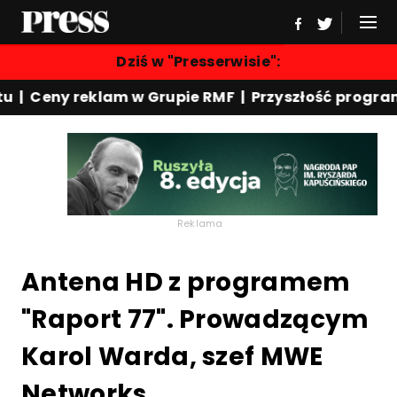
Dziś w "Presserwisie":
eny reklam w Grupie RMF | Przyszłość programu "R
Reklama
Antena HD z programem
"Raport 77". Prowadzącym
Karol Warda, szef MWE
Networks