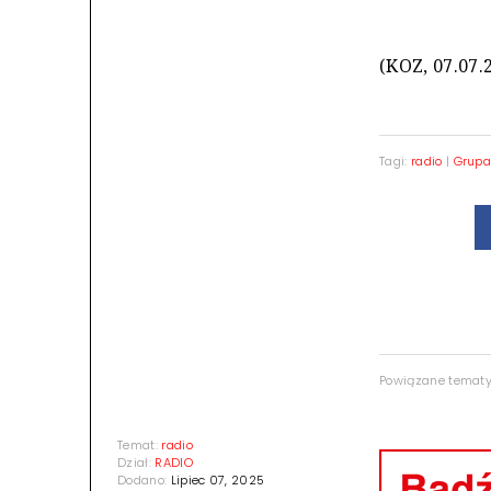
(KOZ, 07.07.
Tagi:
radio
|
Grupa
Powiązane temat
Temat:
radio
Dział:
RADIO
Dodano:
Lipiec 07, 2025