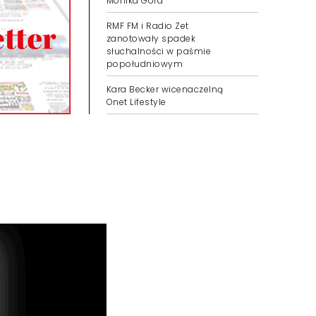
Monika Góra
RMF FM i Radio Zet
zanotowały spadek
słuchalności w paśmie
popołudniowym
Kara Becker wicenaczelną
Onet Lifestyle