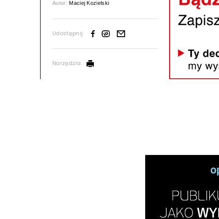
Autor:
Maciej Kozielski
Udostępnij:
Narzędzia: