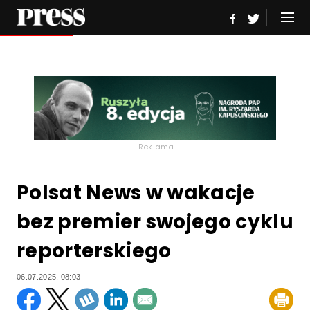
Reklama
Polsat News w wakacje
bez premier swojego cyklu
reporterskiego
06.07.2025, 08:03