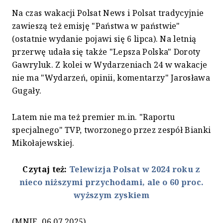
Na czas wakacji Polsat News i Polsat tradycyjnie
zawieszą też emisję "Państwa w państwie"
(ostatnie wydanie pojawi się 6 lipca). Na letnią
przerwę udała się także "Lepsza Polska" Doroty
Gawryluk. Z kolei w Wydarzeniach 24 w wakacje
nie ma "Wydarzeń, opinii, komentarzy" Jarosława
Gugały.
Latem nie ma też premier m.in. "Raportu
specjalnego" TVP, tworzonego przez zespół Bianki
Mikołajewskiej.
Czytaj też:
Telewizja Polsat w 2024 roku z
nieco niższymi przychodami, ale o 60 proc.
wyższym zyskiem
(MNIE, 06.07.2025)