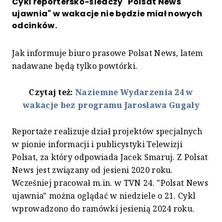
Cykl reportersko-śledczy "Polsat News
ujawnia" w wakacje nie będzie miał nowych
odcinków.
Jak informuje biuro prasowe Polsat News, latem
nadawane będą tylko powtórki.
Czytaj też:
Naziemne Wydarzenia 24 w
wakacje bez programu Jarosława Gugały
Reportaże realizuje dział projektów specjalnych
w pionie informacji i publicystyki Telewizji
Polsat, za który odpowiada Jacek Smaruj. Z Polsat
News jest związany od jesieni 2020 roku.
Wcześniej pracował m.in. w TVN 24. "Polsat News
ujawnia" można oglądać w niedziele o 21. Cykl
wprowadzono do ramówki jesienią 2024 roku.