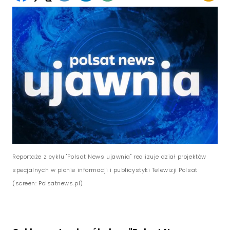
Reportaże z cyklu "Polsat News ujawnia" realizuje dział projektów
specjalnych w pionie informacji i publicystyki Telewizji Polsat
(screen: Polsatnews.pl)