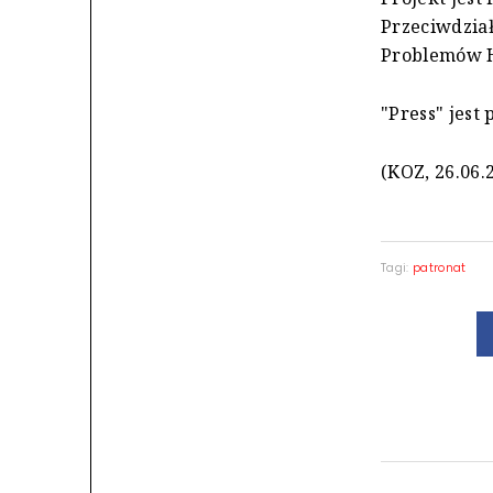
Przeciwdzia
Problemów 
"Press" jest
(KOZ, 26.06.
Tagi:
patronat