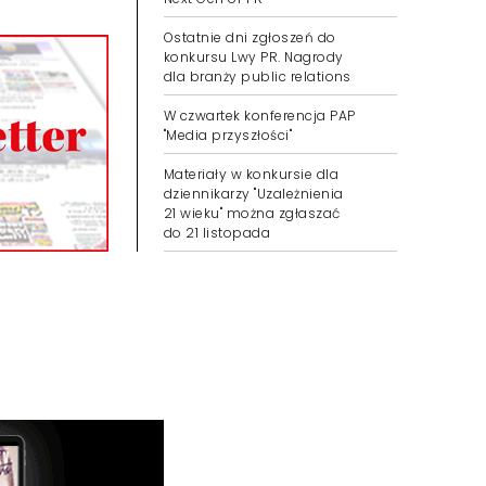
Ostatnie dni zgłoszeń do
konkursu Lwy PR. Nagrody
dla branży public relations
W czwartek konferencja PAP
"Media przyszłości"
Materiały w konkursie dla
dziennikarzy "Uzależnienia
21 wieku" można zgłaszać
do 21 listopada