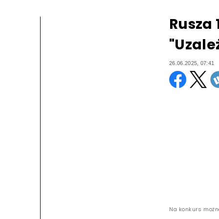
Rusza 
"Uzale
26.06.2025, 07:41
Na konkurs można