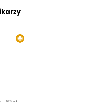
ikarzy
pada 2024 roku