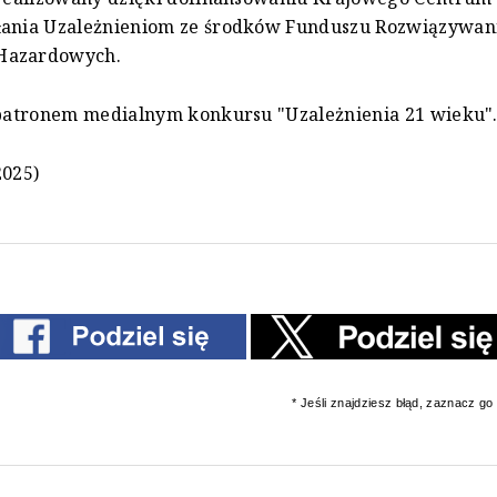
łania Uzależnieniom ze środków Funduszu Rozwiązywan
Hazardowych.
 patronem medialnym konkursu "Uzależnienia 21 wieku"
2025)
* Jeśli znajdziesz błąd, zaznacz go i