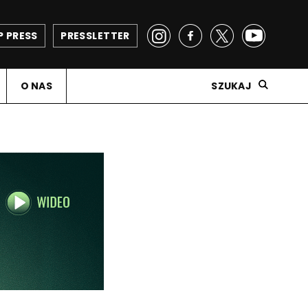
P PRESS
PRESSLETTER
O NAS
SZUKAJ