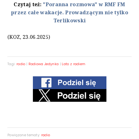
Czytaj też:
"Poranna rozmowa" w RMF FM
przez całe wakacje. Prowadzącym nie tylko
Terlikowski
(KOZ, 23.06.2025)
Tagi:
radio
|
Radiowa Jedynka
|
Lato z radiem
Powiązane tematy:
radio