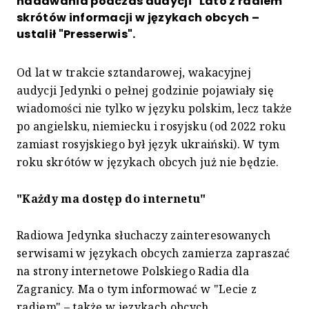
nadawania podczas audycji "Lato z radiem"
skrótów informacji w językach obcych –
ustalił "Presserwis".
Od lat w trakcie sztandarowej, wakacyjnej
audycji Jedynki o pełnej godzinie pojawiały się
wiadomości nie tylko w języku polskim, lecz także
po angielsku, niemiecku i rosyjsku (od 2022 roku
zamiast rosyjskiego był język ukraiński). W tym
roku skrótów w językach obcych już nie będzie.
"Każdy ma dostęp do internetu"
Radiowa Jedynka słuchaczy zainteresowanych
serwisami w językach obcych zamierza zapraszać
na strony internetowe Polskiego Radia dla
Zagranicy. Ma o tym informować w "Lecie z
radiem" – także w językach obcych.