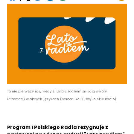
To nie pierwszy raz, kiedy z "Lata z radiem" znikają skróty
informacji w obcych językach (screen: YouTube/Polskie Radio)
Program I Polskiego Radia rezygnuje z