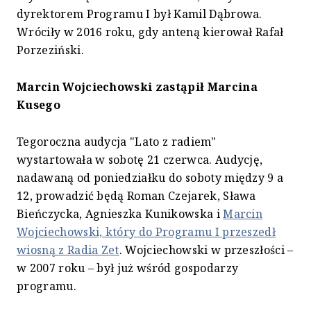
dyrektorem Programu I był Kamil Dąbrowa.
Wróciły w 2016 roku, gdy anteną kierował Rafał
Porzeziński.
Marcin Wojciechowski zastąpił Marcina
Kusego
Tegoroczna audycja "Lato z radiem"
wystartowała w sobotę 21 czerwca. Audycję,
nadawaną od poniedziałku do soboty między 9 a
12, prowadzić będą Roman Czejarek, Sława
Bieńczycka, Agnieszka Kunikowska i
Marcin
Wojciechowski, który do Programu I przeszedł
wiosną z Radia Zet
. Wojciechowski w przeszłości –
w 2007 roku – był już wśród gospodarzy
programu.