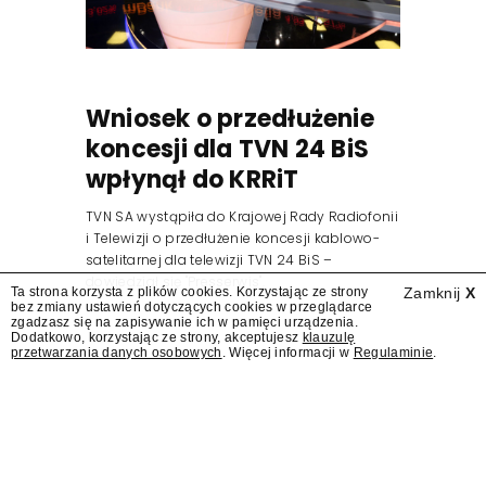
Wniosek o przedłużenie
koncesji dla TVN 24 BiS
wpłynął do KRRiT
TVN SA wystąpiła do Krajowej Rady Radiofonii
i Telewizji o przedłużenie koncesji kablowo-
satelitarnej dla telewizji TVN 24 BiS –
dowiedział się "Presserwis".
Ta strona korzysta z plików cookies. Korzystając ze strony
Zamknij
X
bez zmiany ustawień dotyczących cookies w przeglądarce
zgadzasz się na zapisywanie ich w pamięci urządzenia.
Dodatkowo, korzystając ze strony, akceptujesz
klauzulę
przetwarzania danych osobowych
. Więcej informacji w
Regulaminie
.