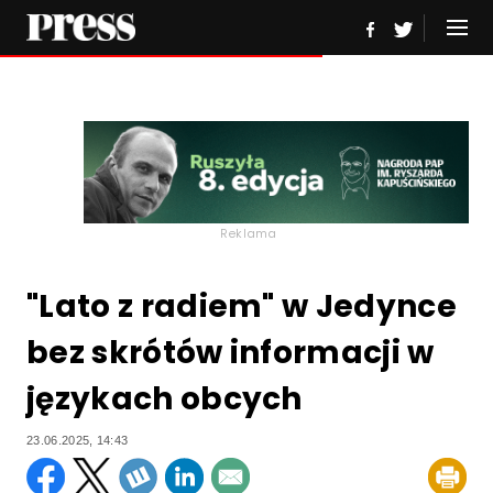
Reklama
"Lato z radiem" w Jedynce
bez skrótów informacji w
językach obcych
23.06.2025, 14:43