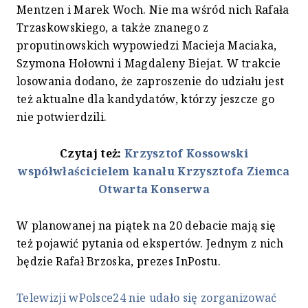
Mentzen i Marek Woch. Nie ma wśród nich Rafała
Trzaskowskiego, a także znanego z
proputinowskich wypowiedzi Macieja Maciaka,
Szymona Hołowni i Magdaleny Biejat. W trakcie
losowania dodano, że zaproszenie do udziału jest
też aktualne dla kandydatów, którzy jeszcze go
nie potwierdzili.
Czytaj też:
Krzysztof Kossowski
współwłaścicielem kanału Krzysztofa Ziemca
Otwarta Konserwa
W planowanej na piątek na 20 debacie mają się
też pojawić pytania od ekspertów. Jednym z nich
będzie Rafał Brzoska, prezes InPostu.
Telewizji wPolsce24 nie udało się zorganizować