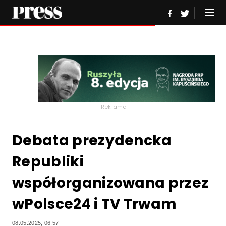
Reklama
Debata prezydencka
Republiki
współorganizowana przez
wPolsce24 i TV Trwam
08.05.2025, 06:57