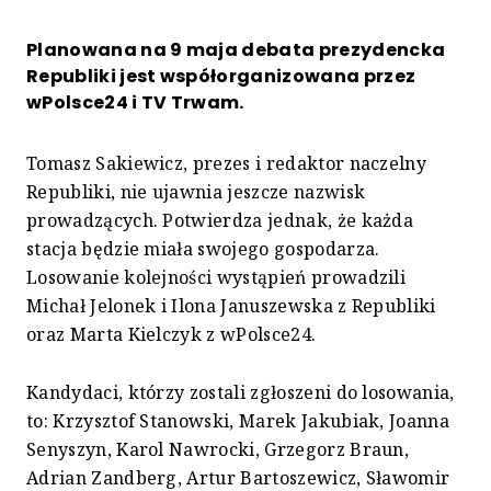
Planowana na 9 maja debata prezydencka
Republiki jest współorganizowana przez
wPolsce24 i TV Trwam.
Tomasz Sakiewicz, prezes i redaktor naczelny
Republiki, nie ujawnia jeszcze nazwisk
prowadzących. Potwierdza jednak, że każda
stacja będzie miała swojego gospodarza.
Losowanie kolejności wystąpień prowadzili
Michał Jelonek i Ilona Januszewska z Republiki
oraz Marta Kielczyk z wPolsce24.
Kandydaci, którzy zostali zgłoszeni do losowania,
to: Krzysztof Stanowski, Marek Jakubiak, Joanna
Senyszyn, Karol Nawrocki, Grzegorz Braun,
Adrian Zandberg, Artur Bartoszewicz, Sławomir