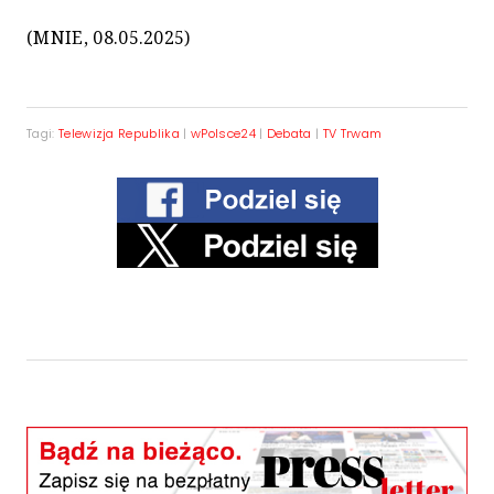
(MNIE, 08.05.2025)
Tagi:
Telewizja Republika
|
wPolsce24
|
Debata
|
TV Trwam