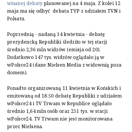
własnej debaty
planowanej na 4 maja. Z kolei 12
maja ma się odbyć debata TVP z udziałem TVN i
Polsatu.
Poprzednią - nadaną 14 kwietnia - debatę
prezydencką Republiki śledziło w tej stacji
średnio 2,36 mln widzów (emisja od 20).
Dodatkowo 147 tys. widzów oglądało ją w
wPolsce24 (dane Nielsen Media z widownią poza
domem).
Ponadto organizowaną 11 kwietnia w Końskich i
emitowaną od 18.50 debatę Republiki z udziałem
wPolsce24 i TV Trwam w Republice oglądało
średnio 1,64 mln osób oraz 251 tys. w stacji
wPolsce24. TV Trwam nie jest monitorowana
przez Nielsena.