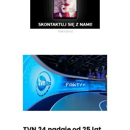
Reklama
TVN 24 nadaje od 25 lat.