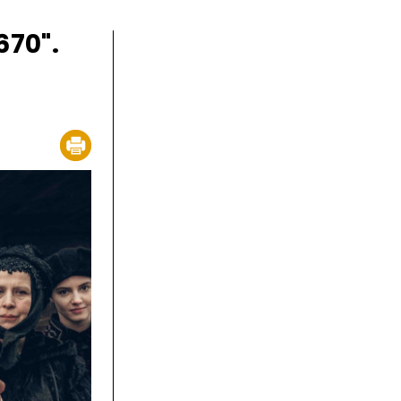
670".