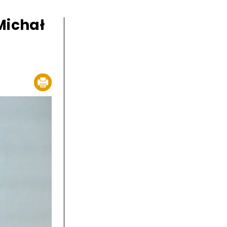
 Michał