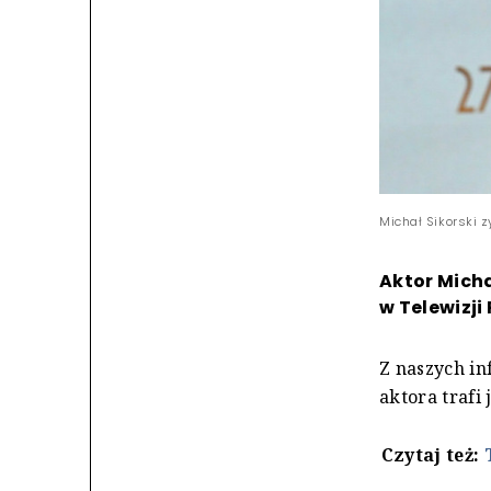
Michał Sikorski z
Aktor Micha
w Telewizji 
Z naszych in
aktora trafi
Czytaj też: