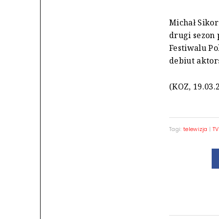
Michał Sikor
drugi sezon 
Festiwalu Po
debiut aktors
(KOZ, 19.03.
Tagi:
telewizja
|
TV