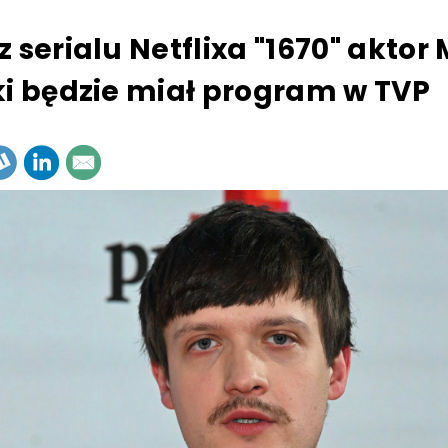
 serialu Netflixa "1670" aktor
ki będzie miał program w TVP