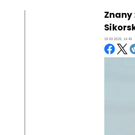
Znany z
Sikors
19.03.2025, 14:45