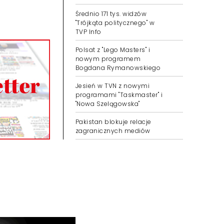
Średnio 171 tys. widzów
"Trójkąta politycznego" w
TVP Info
Polsat z "Lego Masters" i
nowym programem
Bogdana Rymanowskiego
Jesień w TVN z nowymi
programami "Taskmaster" i
"Nowa Szelągowska"
Pakistan blokuje relacje
zagranicznych mediów