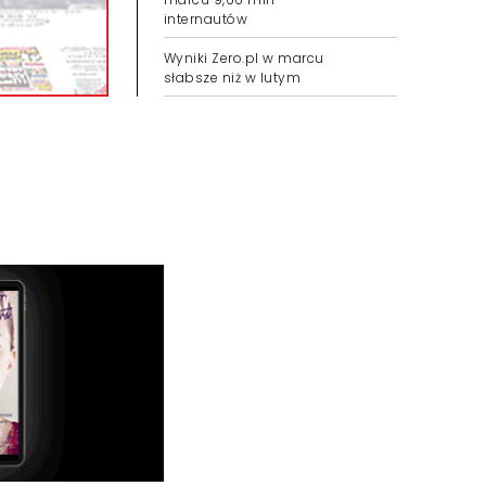
internautów
Wyniki Zero.pl w marcu
słabsze niż w lutym