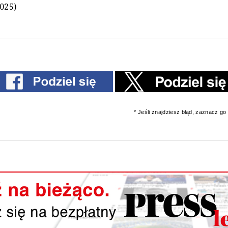
2025)
* Jeśli znajdziesz błąd, zaznacz go i