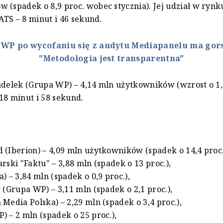
 (spadek o 8,9 proc. wobec stycznia). Jej udział w rynk
 ATS – 8 minut i 46 sekund.
:
WP po wycofaniu się z audytu Mediapanelu ma gors
"Metodologia jest transparentna"
udelek (Grupa WP) – 4,14 mln użytkowników (wzrost o 1,9
18 minut i 58 sekund.
 (Iberion) – 4,09 mln użytkowników (spadek o 14,4 proc.
rski "Faktu" – 3,88 mln (spadek o 13 proc.),
) – 3,84 mln (spadek o 0,9 proc.),
t (Grupa WP) – 3,11 mln (spadek o 2,1 proc.),
 Media Polska) – 2,29 mln (spadek o 3,4 proc.),
) – 2 mln (spadek o 25 proc.),