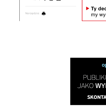
Narzędzia: