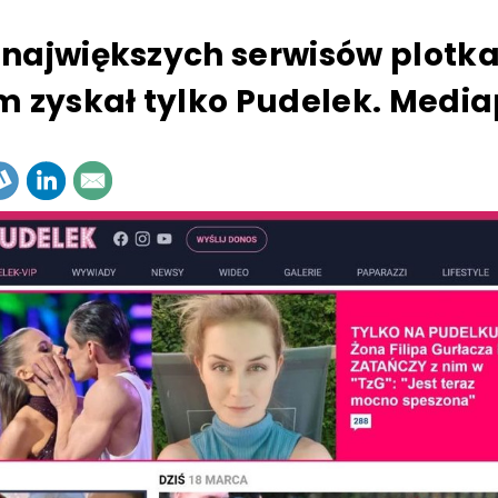
największych serwisów plotka
m zyskał tylko Pudelek. Medi