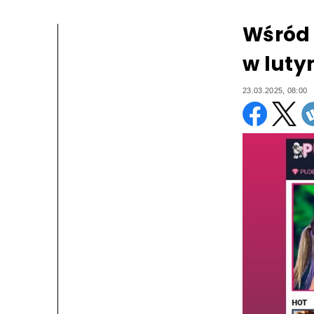
Wśród 
w luty
23.03.2025, 08:00