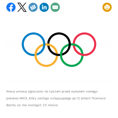
Nową umowę ogłoszono na tydzień przed wyborem nowego
prezesa MKOl, który zastąpi ustępującego po 12 latach Thomasa
Bacha, co ma nastąpić 20 marca