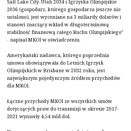
Salt Lake City-Utah 2034 i Igrzyska Olimpijskie
2036 (gospodarz, którego gospodarza jeszcze nie
ustalono), jest wyceniane na 3 miliardy dolarów i
stanowi znaczący wkład w długoterminową
stabilność finansową całego Ruchu Olimpijskiego"
- napisał MKOl w oświadczeniu.
Amerykański nadawca, którego poprzednia
umowa obowiązywała do Letnich Igrzysk
Olimpijskich w Brisbane w 2032 roku, jest
największym pojedynczym źródłem przychodów
dla MKOl.
Łączne przychody MKOl ze wszystkich umów
dotyczących praw do transmisji w okresie 2017-
2021 wyniosły 4,54 mld dol.