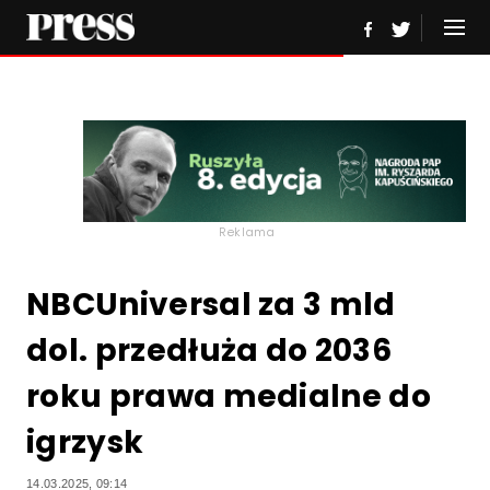
Reklama
NBCUniversal za 3 mld
dol. przedłuża do 2036
roku prawa medialne do
igrzysk
14.03.2025, 09:14