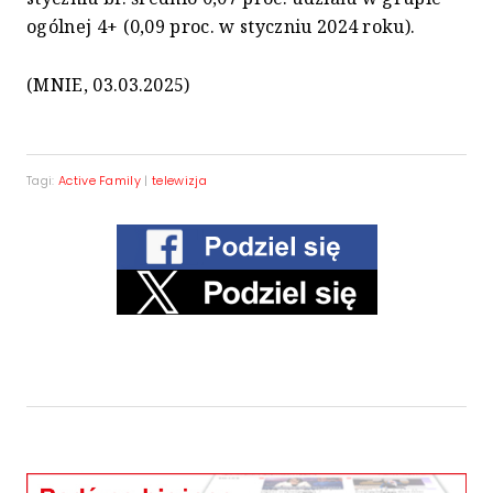
ogólnej 4+ (0,09 proc. w styczniu 2024 roku).
(MNIE, 03.03.2025)
Tagi:
Active Family
|
telewizja