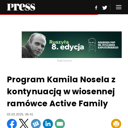
Reklama
Program Kamila Nosela z
kontynuacją w wiosennej
ramówce Active Family
03.03.2025, 06:41