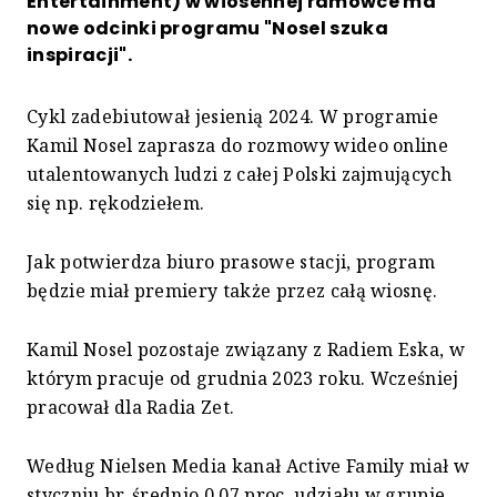
Entertainment) w wiosennej ramówce ma
nowe odcinki programu "Nosel szuka
inspiracji".
Cykl zadebiutował jesienią 2024. W programie
Kamil Nosel zaprasza do rozmowy wideo online
utalentowanych ludzi z całej Polski zajmujących
się np. rękodziełem.
Jak potwierdza biuro prasowe stacji, program
będzie miał premiery także przez całą wiosnę.
Kamil Nosel pozostaje związany z Radiem Eska, w
którym pracuje od grudnia 2023 roku. Wcześniej
pracował dla Radia Zet.
Według Nielsen Media kanał Active Family miał w
styczniu br. średnio 0,07 proc. udziału w grupie