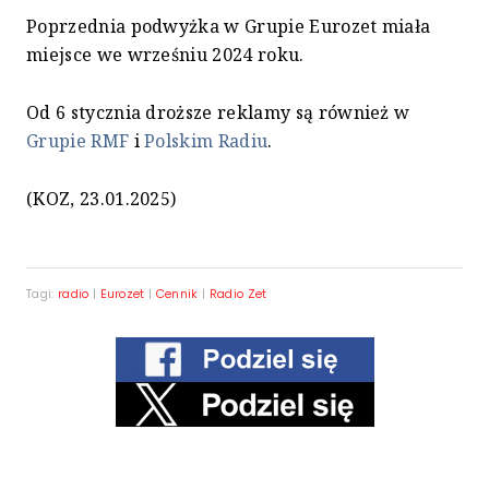
Poprzednia podwyżka w Grupie Eurozet miała
miejsce we wrześniu 2024 roku.
Od 6 stycznia droższe reklamy są również w
Grupie RMF
i
Polskim Radiu
.
(KOZ, 23.01.2025)
Tagi:
radio
|
Eurozet
|
Cennik
|
Radio Zet