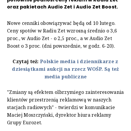
oraz pakietach Audio Zet i Audio Zet Boost.
Nowe cenniki obowiązywać będą od 10 lutego.
Ceny spotów w Radiu Zet wzrosną średnio o 3,6
proc., w Audio Zet - o 2,5 proc., a w Audio Zet
Boost o 3 proc. (dni powszednie, w godz. 6-20).
Czytaj też:
Polskie media i dziennikarze z
dziesiątkami aukcji na rzecz WOŚP. Są też
media publiczne
"Zmiany są efektem olbrzymiego zainteresowania
klientów przestrzenią reklamową w naszych
stacjach radiowych" - twierdzi w komunikacie
Maciej Moszczyński, dyrektor biura reklamy
Grupy Eurozet.