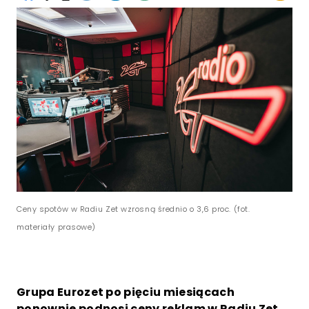
Ceny spotów w Radiu Zet wzrosną średnio o 3,6 proc. (fot.
materiały prasowe)
Grupa Eurozet po pięciu miesiącach
ponownie podnosi ceny reklam w Radiu Zet