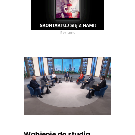
Reklama
Wabienie do studia.