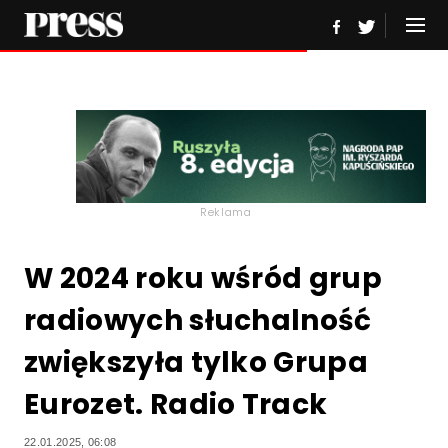
Reklama
W 2024 roku wśród grup
radiowych słuchalność
zwiększyła tylko Grupa
Eurozet. Radio Track
22.01.2025, 06:08