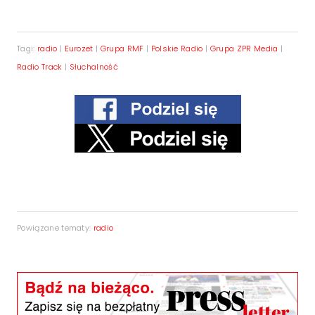
Tagi:
radio
|
Eurozet
|
Grupa RMF
|
Polskie Radio
|
Grupa ZPR Media
|
Radio Track
|
Słuchalność
Powiązane tematy:
radio