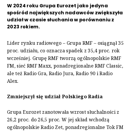
W 2024 roku Grupa Eurozet jako jedyna
spośród największych nadawców zwiększyła
udział w czasie słuchania w porównaniu z
2023 rokiem.
Lider rynku radiowego – Grupa RMF – osiągnął 35
proc. udziału, co oznacza spadek z 35,4 proc. rok
wcześniej. Grupę RMF tworzą ogólnopolskie RMF
FM, sieć RMF Maxx, ponadregionalne RMF Classic,
ale też Radio Gra, Radio Jura, Radio 90 i Radio
Alex.
Zmniejszył się udział Polskiego Radia
Grupa Eurozet zanotowała wzrost słuchalności z
26,2 proc. do 26,5 proc. W jej skład wchodzą
ogólnopolskie Radio Zet, ponadregionalne Tok FM