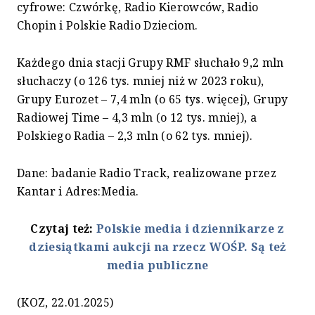
cyfrowe: Czwórkę, Radio Kierowców, Radio
Chopin i Polskie Radio Dzieciom.
Każdego dnia stacji Grupy RMF słuchało 9,2 mln
słuchaczy (o 126 tys. mniej niż w 2023 roku),
Grupy Eurozet – 7,4 mln (o 65 tys. więcej), Grupy
Radiowej Time – 4,3 mln (o 12 tys. mniej), a
Polskiego Radia – 2,3 mln (o 62 tys. mniej).
Dane: badanie Radio Track, realizowane przez
Kantar i Adres:Media.
Czytaj też:
Polskie media i dziennikarze z
dziesiątkami aukcji na rzecz WOŚP. Są też
media publiczne
(KOZ, 22.01.2025)