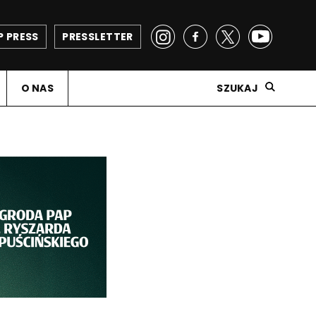
P PRESS
PRESSLETTER
O NAS
SZUKAJ