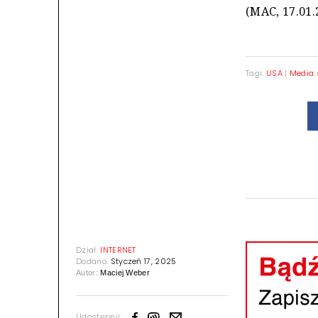
(MAC, 17.01.
Tagi:
USA
|
Media 
Dział:
INTERNET
Dodano:
Styczeń 17, 2025
Autor:
Maciej Weber
Udostępnij: