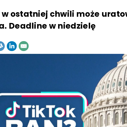
w ostatniej chwili może urat
a. Deadline w niedzielę