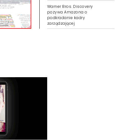
Warner Bros. Discovery
pozywa Amazona o
podkradanie kadry
zarządzającej