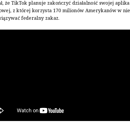
ł, że TikTok planuje zakończyć działalność swojej aplika
owej, z której korzysta 170 milionów Amerykanów w nie
wiązywać federalny zakaz.