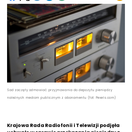
Sad zaczęły odmawiać przyjmowania do depozytu pieniędzy
należnych mediom publicznym z abonamentu (fot. Pexels.com)
Krajowa Rada Radiofonii i Telewizji podjęła