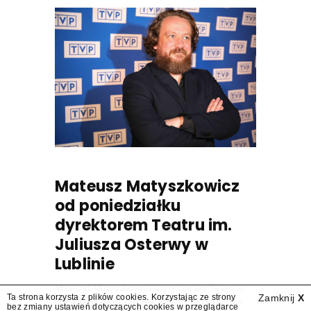
Mateusz Matyszkowicz
od poniedziałku
dyrektorem Teatru im.
Juliusza Osterwy w
Lublinie
Mateusz Matyszkowicz, były prezes Telewizji
Ta strona korzysta z plików cookies. Korzystając ze strony
Zamknij
X
Polskiej, w poniedziałek 10 sierpnia obejmie
bez zmiany ustawień dotyczących cookies w przeglądarce