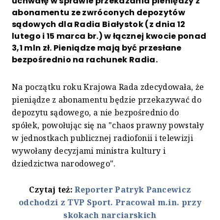
uchwałę w sprawie przekazania pieniędzy z
abonamentu ze zwróconych depozytów
sądowych dla Radia Białystok (z dnia 12
lutego i 15 marca br.) w łącznej kwocie ponad
3,1 mln zł. Pieniądze mają być przesłane
bezpośrednio na rachunek Radia.
Na początku roku Krajowa Rada zdecydowała, że
pieniądze z abonamentu będzie przekazywać do
depozytu sądowego, a nie bezpośrednio do
spółek, powołując się na "chaos prawny powstały
w jednostkach publicznej radiofonii i telewizji
wywołany decyzjami ministra kultury i
dziedzictwa narodowego".
Czytaj też:
Reporter Patryk Pancewicz
odchodzi z TVP Sport. Pracował m.in. przy
skokach narciarskich