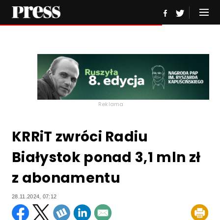
Reklama
KRRiT zwróci Radiu
Białystok ponad 3,1 mln zł
z abonamentu
28.11.2024, 07:12