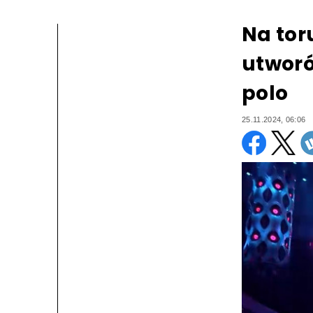
Na tor
utworó
polo
25.11.2024, 06:06