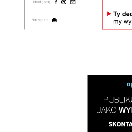
Udostępnij:
Narzędzia: