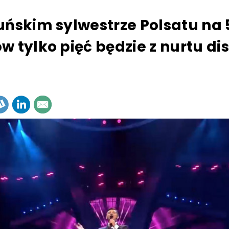
uńskim sylwestrze Polsatu na 
w tylko pięć będzie z nurtu di