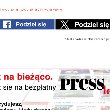
|
Wydarzenia
|
Wydarzenia 24
|
Iwona Kutyna
* Jeśli znajdziesz błąd, zaznacz go i