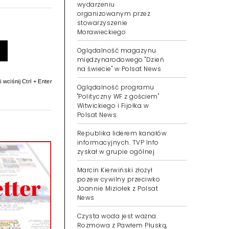
wydarzeniu
organizowanym przez
stowarzyszenie
Morawieckiego
Oglądalność magazynu
międzynarodowego "Dzień
na świecie" w Polsat News
 wciśnij Ctrl + Enter
Oglądalność programu
"Polityczny WF z gościem"
Witwickiego i Fijołka w
Polsat News
Republika liderem kanałów
informacyjnych. TVP Info
zyskał w grupie ogólnej
Marcin Kierwiński złożył
pozew cywilny przeciwko
Joannie Miziołek z Polsat
News
Czysta woda jest ważna.
Rozmowa z Pawłem Płuską,