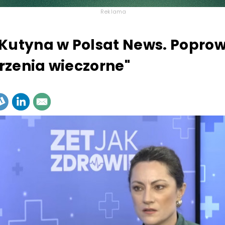
Reklama
Kutyna w Polsat News. Popro
zenia wieczorne"