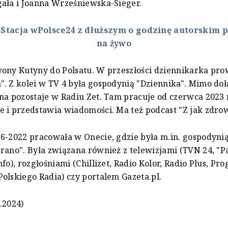
ała i Joanna Wrześniewska-Sieger.
:
Stacja wPolsce24 z dłuższym o godzinę autorskim
na żywo
ony Kutyny do Polsatu. W przeszłości dziennikarka pro
. Z kolei w TV 4 była gospodynią "Dziennika". Mimo doł
na pozostaje w Radiu Zet. Tam pracuje od czerwca 2023 
 i przedstawia wiadomości. Ma też podcast "Z jak zdrow
16-2022 pracowała w Onecie, gdzie była m.in. gospodyn
rano". Była związana również z telewizjami (TVN 24, "
fo), rozgłośniami (Chillizet, Radio Kolor, Radio Plus, Pro
olskiego Radia) czy portalem Gazeta.pl.
.2024)