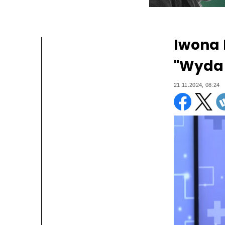
Iwona 
"Wydar
21.11.2024, 08:24