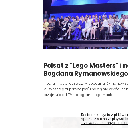
Ta strona korzysta z plików 
Polsat z "Lego Masters" 
zgadzasz się na zapisywanie
przetwarzania danych osob
Bogdana Rymanowskieg