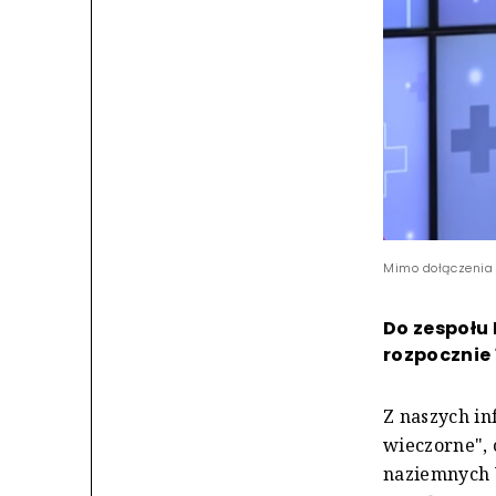
Mimo dołączenia 
Do zespołu 
rozpocznie 1
Z naszych in
wieczorne", 
naziemnych 