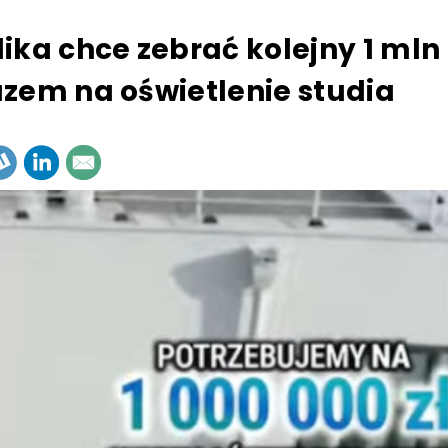
ika chce zebrać kolejny 1 mln 
zem na oświetlenie studia