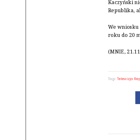
Kaczyński ni
Republika, a
We wniosku 
roku do 20 m
(MNIE, 21.11
Tagi:
Telewizja Re