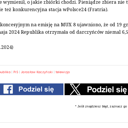
e wymienił, o jakie zbiórki chodzi. Pieniądze zbiera nie 
le też konkurencyjna stacja wPolsce24 (Fratria).
koncesyjnym na emisję na MUX 8 ujawniono, że od 19 g
aja 2024 Republika otrzymała od darczyńców niemal 6,5
.2024)
publika
|
PiS
|
Jarosław Kaczyński
|
telewizja
* Jeśli znajdziesz błąd, zaznacz go i