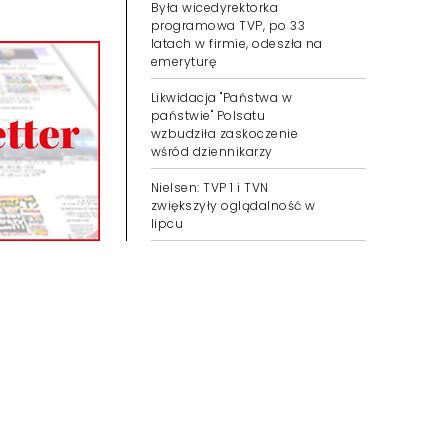
Była wicedyrektorka
programowa TVP, po 33
latach w firmie, odeszła na
emeryturę
Likwidacja "Państwa w
państwie" Polsatu
wzbudziła zaskoczenie
wśród dziennikarzy
Nielsen: TVP 1 i TVN
zwiększyły oglądalność w
lipcu