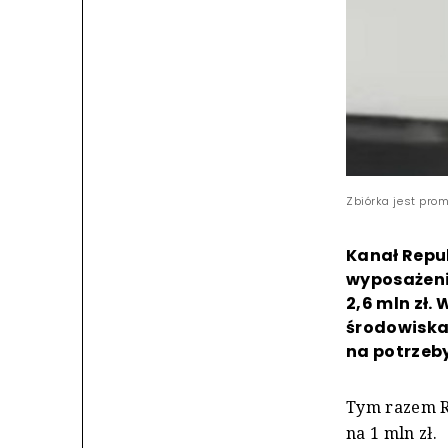
Zbiórka jest pro
Kanał Repub
wyposażenie
2,6 mln zł.
środowiska 
na potrzeb
Tym razem Re
na 1 mln zł.