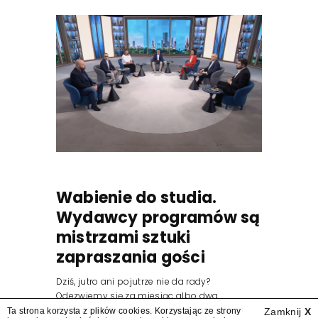
Wabienie do studia.
Wydawcy programów są
mistrzami sztuki
zapraszania gości
Dziś, jutro ani pojutrze nie da rady?
Odezwiemy się za miesiąc albo dwa.
Wydawcy programów są mistrzami sztuki
Ta strona korzysta z plików cookies. Korzystając ze strony
Zamknij
X