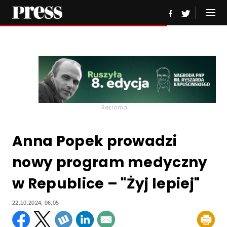
Reklama
Anna Popek prowadzi
nowy program medyczny
w Republice – "Żyj lepiej"
22.10.2024, 06:05