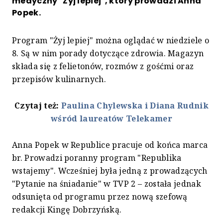
medyczny "Żyj lepiej", który prowadzi Anna
Popek.
Program "Żyj lepiej" można oglądać w niedziele o
8. Są w nim porady dotyczące zdrowia. Magazyn
składa się z felietonów, rozmów z gośćmi oraz
przepisów kulinarnych.
Czytaj też:
Paulina Chylewska i Diana Rudnik
wśród laureatów Telekamer
Anna Popek w Republice pracuje od końca marca
br. Prowadzi poranny program "Republika
wstajemy". Wcześniej była jedną z prowadzących
"Pytanie na śniadanie" w TVP 2 – została jednak
odsunięta od programu przez nową szefową
redakcji Kingę Dobrzyńską.