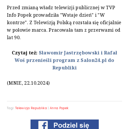
Przed zmianą władz telewizji publicznej w TVP
Info Popek prowadziła "Wstaje dzień" i "W
kontrze". Z Telewizją Polską rozstała się oficjalnie
w połowie marca. Pracowała tam z przerwami od
lat 90.
Czytaj też:
Sławomir Jastrzębowski i Rafał
Woś przenieśli program z Salon24.pl do
Republiki
(MNIE, 22.10.2024)
Tagi:
Telewizja Republika
|
Anna Popek