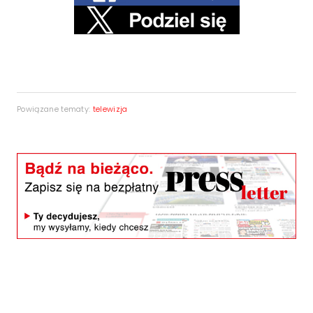
Powiązane tematy:
telewizja