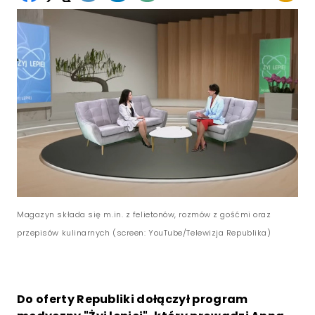
Magazyn składa się m.in. z felietonów, rozmów z gośćmi oraz
przepisów kulinarnych (screen: YouTube/Telewizja Republika)
Do oferty Republiki dołączył program