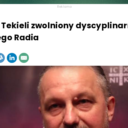
Reklama
 Tekieli zwolniony dyscyplinar
ego Radia