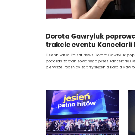
Dorota Gawryluk poprowa
trakcie eventu Kancelarii
Dziennikarka Polsat News Dorota Gawryluk po
podczas zorganizowanego przez Kancelarię Pre
pierwszej rocznicy zaprzysiężenia Karola Nawr