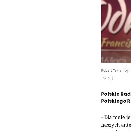
Robert Tekieli by
Tekieli)
Polskie Rad
Polskiego Ra
- Dla mnie j
naszych ante