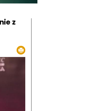
nie z