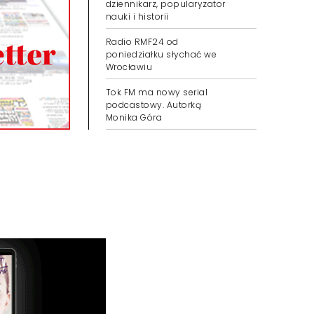
dziennikarz, popularyzator
nauki i historii
Radio RMF24 od
poniedziałku słychać we
Wrocławiu
Tok FM ma nowy serial
podcastowy. Autorką
Monika Góra