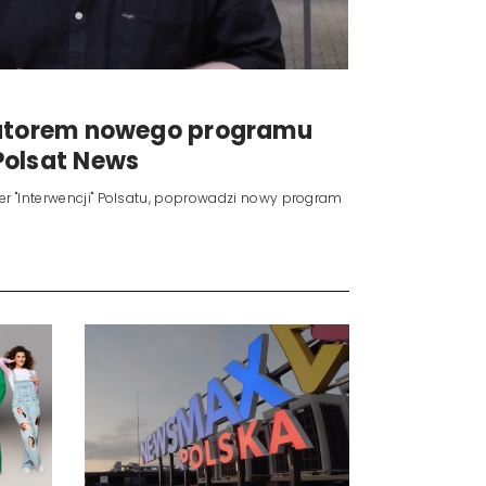
autorem nowego programu
Polsat News
rter "Interwencji" Polsatu, poprowadzi nowy program