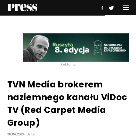
Reklama
TVN Media brokerem
naziemnego kanału ViDoc
TV (Red Carpet Media
Group)
26.04.2024, 09:06