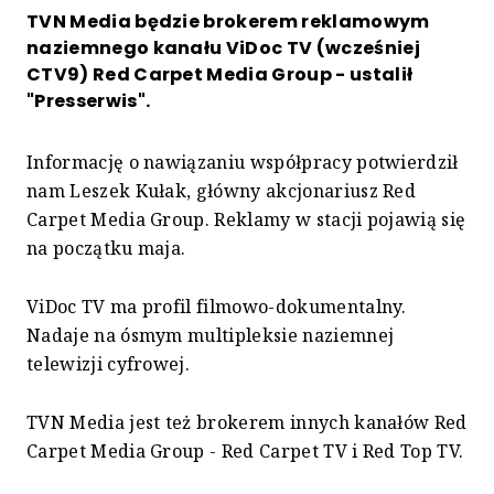
TVN Media będzie brokerem reklamowym
naziemnego kanału ViDoc TV (wcześniej
CTV9) Red Carpet Media Group - ustalił
"Presserwis".
Informację o nawiązaniu współpracy potwierdził
nam Leszek Kułak, główny akcjonariusz Red
Carpet Media Group. Reklamy w stacji pojawią się
na początku maja.
ViDoc TV ma profil filmowo-dokumentalny.
Nadaje na ósmym multipleksie naziemnej
telewizji cyfrowej.
TVN Media jest też brokerem innych kanałów Red
Carpet Media Group - Red Carpet TV i Red Top TV.