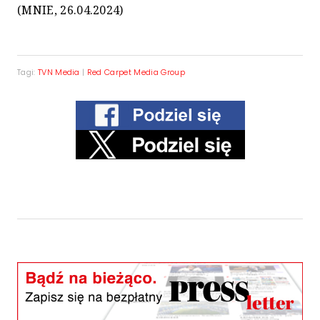
(MNIE, 26.04.2024)
Tagi:
TVN Media
|
Red Carpet Media Group