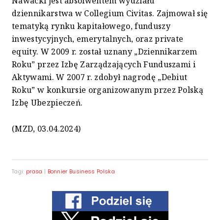
Nawacki jest absolwentem wydziału
dziennikarstwa w Collegium Civitas. Zajmował się
tematyką rynku kapitałowego, funduszy
inwestycyjnych, emerytalnych, oraz private
equity. W 2009 r. został uznany „Dziennikarzem
Roku” przez Izbę Zarządzających Funduszami i
Aktywami. W 2007 r. zdobył nagrodę „Debiut
Roku” w konkursie organizowanym przez Polską
Izbę Ubezpieczeń.
(MZD, 03.04.2024)
Tagi:
prasa
|
Bonnier Business Polska