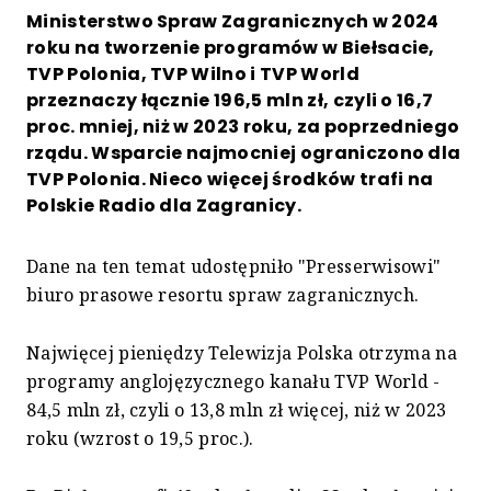
Ministerstwo Spraw Zagranicznych w 2024
roku na tworzenie programów w Biełsacie,
TVP Polonia, TVP Wilno i TVP World
przeznaczy łącznie 196,5 mln zł, czyli o 16,7
proc. mniej, niż w 2023 roku, za poprzedniego
rządu. Wsparcie najmocniej ograniczono dla
TVP Polonia. Nieco więcej środków trafi na
Polskie Radio dla Zagranicy.
Dane na ten temat udostępniło "Presserwisowi"
biuro prasowe resortu spraw zagranicznych.
Najwięcej pieniędzy Telewizja Polska otrzyma na
programy anglojęzycznego kanału TVP World -
84,5 mln zł, czyli o 13,8 mln zł więcej, niż w 2023
roku (wzrost o 19,5 proc.).