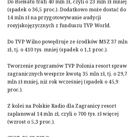
Do Biełsatu trafi 40 mln zł, czyli o 23 mln zł mniej
(spadek o 36,5 proc.). Dodatkowo może dostać do
14 mln zł na przygotowywanie audycji
rosyjskojęzycznych z funduszu TVP World.
Do TVP Wilno powędruje ze środków MSZ 37 mln
zł, tj. o 410 tys. mniej (spadek o 1,1 proc.).
Tworzenie programów TVP Polonia resort spraw
zagranicznych wesprze kwotą 35 mln zł, tj. o 29,7
mln zł mniej, niż rok wcześniej (spadek o 45,9
proc.).
Z kolei na Polskie Radio dla Zagranicy resort
zaplanował 14 mln zł, czyli o 700 tys. zł więcej
(wzrost o 5,3 proc.).