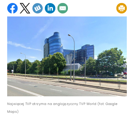
Najwięcej TVP otrzyma na anglojęzyczny TVP World (fot. Google
Maps)