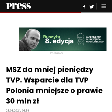
Reklama
MSZ da mniej pieniędzy
TVP. Wsparcie dla TVP
Polonia mniejsze o prawie
30 mln zł
25.03.2024, 06:59