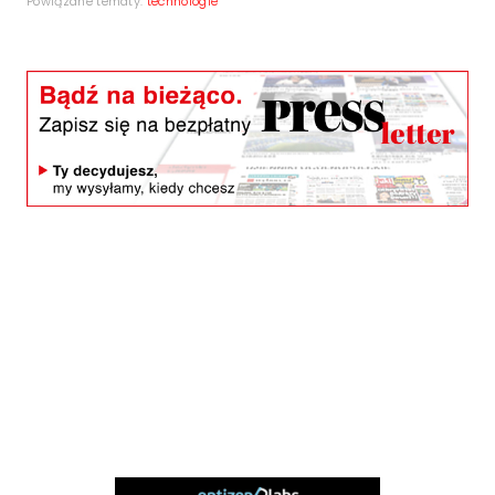
Powiązane tematy:
technologie