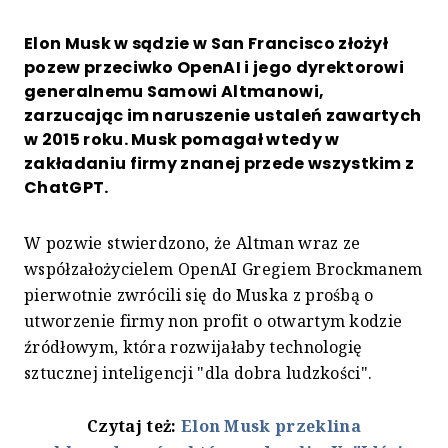
Elon Musk w sądzie w San Francisco złożył
pozew przeciwko OpenAI i jego dyrektorowi
generalnemu Samowi Altmanowi,
zarzucając im naruszenie ustaleń zawartych
w 2015 roku. Musk pomagał wtedy w
zakładaniu firmy znanej przede wszystkim z
ChatGPT.
W pozwie stwierdzono, że Altman wraz ze
współzałożycielem OpenAI Gregiem Brockmanem
pierwotnie zwrócili się do Muska z prośbą o
utworzenie firmy non profit o otwartym kodzie
źródłowym, która rozwijałaby technologię
sztucznej inteligencji "dla dobra ludzkości".
Czytaj też:
Elon Musk przeklina