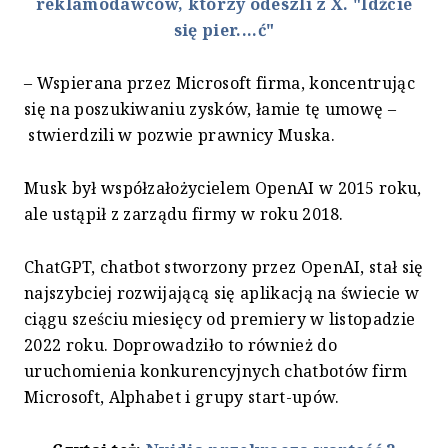
reklamodawców, którzy odeszli z X. "Idźcie
się pier....ć"
– Wspierana przez Microsoft firma, koncentrując
się na poszukiwaniu zysków, łamie tę umowę –
stwierdzili w pozwie prawnicy Muska.
Musk był współzałożycielem OpenAI w 2015 roku,
ale ustąpił z zarządu firmy w roku 2018.
ChatGPT, chatbot stworzony przez OpenAI, stał się
najszybciej rozwijającą się aplikacją na świecie w
ciągu sześciu miesięcy od premiery w listopadzie
2022 roku. Doprowadziło to również do
uruchomienia konkurencyjnych chatbotów firm
Microsoft, Alphabet i grupy start-upów.