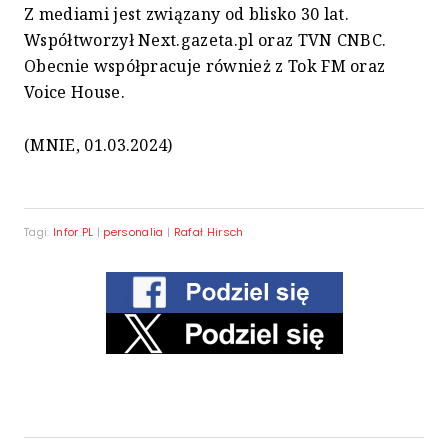
Z mediami jest związany od blisko 30 lat.
Współtworzył Next.gazeta.pl oraz TVN CNBC.
Obecnie współpracuje również z Tok FM oraz
Voice House.
(MNIE, 01.03.2024)
Tagi:
Infor PL
|
personalia
|
Rafał Hirsch