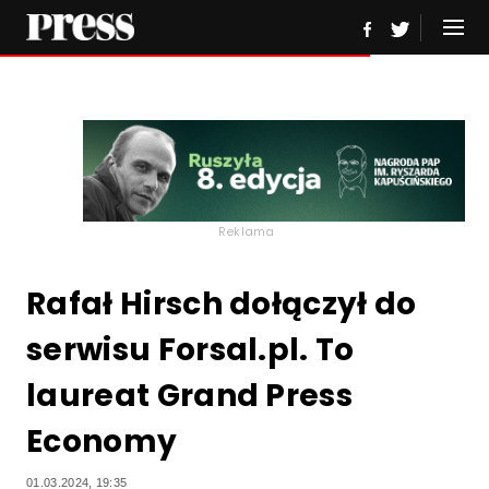
Reklama
Rafał Hirsch dołączył do
serwisu Forsal.pl. To
laureat Grand Press
Economy
01.03.2024, 19:35