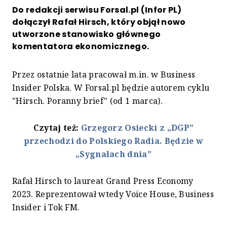
Do redakcji serwisu Forsal.pl (Infor PL)
dołączył Rafał Hirsch, który objął nowo
utworzone stanowisko głównego
komentatora ekonomicznego.
Przez ostatnie lata pracował m.in. w Business
Insider Polska. W Forsal.pl będzie autorem cyklu
"Hirsch. Poranny brief" (od 1 marca).
Czytaj też:
Grzegorz Osiecki z „DGP”
przechodzi do Polskiego Radia. Będzie w
„Sygnałach dnia”
Rafał Hirsch to laureat Grand Press Economy
2023. Reprezentował wtedy Voice House, Business
Insider i Tok FM.