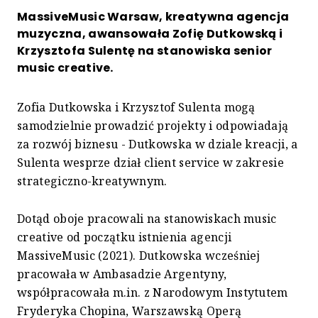
MassiveMusic Warsaw, kreatywna agencja
muzyczna, awansowała Zofię Dutkowską i
Krzysztofa Sulentę na stanowiska senior
music creative.
Zofia Dutkowska i Krzysztof Sulenta mogą
samodzielnie prowadzić projekty i odpowiadają
za rozwój biznesu - Dutkowska w dziale kreacji, a
Sulenta wesprze dział client service w zakresie
strategiczno-kreatywnym.
Dotąd oboje pracowali na stanowiskach music
creative od początku istnienia agencji
MassiveMusic (2021). Dutkowska wcześniej
pracowała w Ambasadzie Argentyny,
współpracowała m.in. z Narodowym Instytutem
Fryderyka Chopina, Warszawską Operą