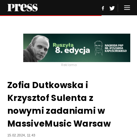
Reklama
Zofia Dutkowska i
Krzysztof Sulenta z
nowymi zadaniami w
MassiveMusic Warsaw
15.02.2024, 11:43