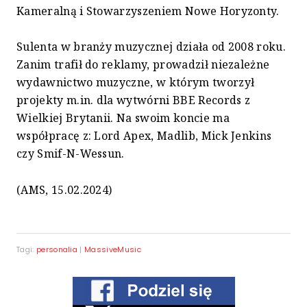
Kameralną i Stowarzyszeniem Nowe Horyzonty.
Sulenta w branży muzycznej działa od 2008 roku.
Zanim trafił do reklamy, prowadził niezależne
wydawnictwo muzyczne, w którym tworzył
projekty m.in. dla wytwórni BBE Records z
Wielkiej Brytanii. Na swoim koncie ma
współpracę z: Lord Apex, Madlib, Mick Jenkins
czy Smif-N-Wessun.
(AMS, 15.02.2024)
Tagi:
personalia
|
MassiveMusic