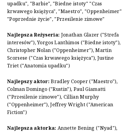
upadku", "Barbie", "Biedne istoty" "Czas
krwawego księżyca", "Maestro", "Oppenheimer"
"Poprzednie życie", "Przesilenie zimowe"
Najlepsza Reżyseria:
Jonathan Glazer ("Strefa
interesów"), Yorgos Lanthimos ("Biedne istoty"),
Christopher Nolan ("Oppenheimer"), Martin
Scorsese ("Czas krwawego księżyca"), Justine
Triet ("Anatomia upadku")
Najlepszy aktor:
Bradley Cooper ("Maestro"),
Colman Domingo ("Rustin"), Paul Giamatti
("Przesilenie zimowe"), Cillian Murphy
("Oppenheimer"), Jeffrey Wright ("American
Fiction")
Najlepsza aktorka:
Annette Bening ("Nyad"),