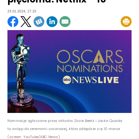
23.01.2024, 17:19
Nominacje ogłaszane przez aktorów Zazie Beetz i Jacka Quaida
to wstęp do ceremonii oscarowej, która odbędzie się 10 marca
(screen: YouTube/ABC News)