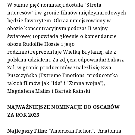
W sumie pięć nominacji dostała "Strefa
interesów" i w gronie filmów międzynarodowych
będzie faworytem. Obraz umiejscowiony w
obozie koncentracyjnym podczas II wojny
światowej (opowiada głównie o komendancie
obozu Rudolfie Hössie i jego
rodzinie) reprezentuje Wielką Brytanię, ale z
polskim udziałem. Za zdjęcia odpowiadał Łukasz
Żal, w gronie producentów znaleźli się Ewa
Puszczyńska (Extreme Emotions, producentka
takich filmów jak "Ida" i "Zimna wojna"),
Magdalena Malisz i Bartek Rainski.
NAJWAŻNIEJSZE NOMINACJE DO OSCARÓW
ZA ROK 2023
Najlepszy Film:
"American Fiction", "Anatomia