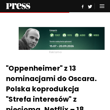
Reklama
"Oppenheimer" z 13
nominacjami do Oscara.
Polska koprodukcja
"Strefa interesów" z
pięcioma. Netflix – 18