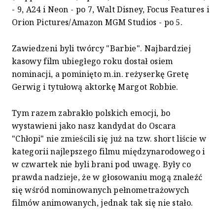
- 9, A24 i Neon - po 7, Walt Disney, Focus Features i
Orion Pictures/Amazon MGM Studios - po 5.
Zawiedzeni byli twórcy "Barbie". Najbardziej
kasowy film ubiegłego roku dostał osiem
nominacji, a pominięto m.in. reżyserkę Gretę
Gerwig i tytułową aktorkę Margot Robbie.
Tym razem zabrakło polskich emocji, bo
wystawieni jako nasz kandydat do Oscara
"Chłopi" nie zmieścili się już na tzw. short liście w
kategorii najlepszego filmu międzynarodowego i
w czwartek nie byli brani pod uwagę. Były co
prawda nadzieje, że w głosowaniu mogą znaleźć
się wśród nominowanych pełnometrażowych
filmów animowanych, jednak tak się nie stało.