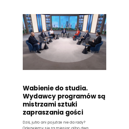
Wabienie do studia.
Wydawcy programów są
mistrzami sztuki
zapraszania gości
Dziś, jutro ani pojutrze nie da rady?
Odezwiemy się za miesiąc albo dwa.