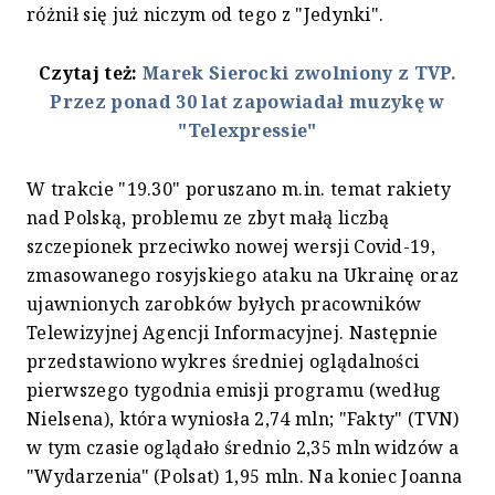
różnił się już niczym od tego z "Jedynki".
Czytaj też:
Marek Sierocki zwolniony z TVP.
Przez ponad 30 lat zapowiadał muzykę w
"Telexpressie"
W trakcie "19.30" poruszano m.in. temat rakiety
nad Polską, problemu ze zbyt małą liczbą
szczepionek przeciwko nowej wersji Covid-19,
zmasowanego rosyjskiego ataku na Ukrainę oraz
ujawnionych zarobków byłych pracowników
Telewizyjnej Agencji Informacyjnej. Następnie
przedstawiono wykres średniej oglądalności
pierwszego tygodnia emisji programu (według
Nielsena), która wyniosła 2,74 mln; "Fakty" (TVN)
w tym czasie oglądało średnio 2,35 mln widzów a
"Wydarzenia" (Polsat) 1,95 mln. Na koniec Joanna