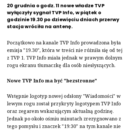
20 grudnia o godz. 11 nowe władze TVP
wyłączyły sygnał TVP Info, w piątek o
godzinie 19.30 po dziewięciu dniach przerwy
stacja wróciła na antenę.
Początkowo na kanale TVP Info prowadzona była
emisja "19.30", która w treści nie różniła się od tej
z TVP 1. TVP Info miała jednak w prawym dolnym
rogu ekranu tłumaczkę dla osób niesłyszących.
Nowe TVP Info ma być "bezstronne"
Wstępnie logotyp nowej odsłony "Wiadomości" w
lewym rogu został przykryty logotypem TVP Info
oraz zegarem wskazującym aktualną godzinę.
Jednak po około ośmiu minutach zrezygnowano z
tego pomysłu i znaczek "19:30" na tym kanale nie