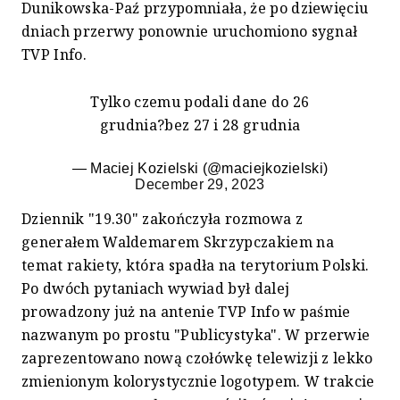
Dunikowska-Paź przypomniała, że po dziewięciu
dniach przerwy ponownie uruchomiono sygnał
TVP Info.
Tylko czemu podali dane do 26
grudnia?bez 27 i 28 grudnia
— Maciej Kozielski (@maciejkozielski)
December 29, 2023
Dziennik "19.30" zakończyła rozmowa z
generałem Waldemarem Skrzypczakiem na
temat rakiety, która spadła na terytorium Polski.
Po dwóch pytaniach wywiad był dalej
prowadzony już na antenie TVP Info w paśmie
nazwanym po prostu "Publicystyka". W przerwie
zaprezentowano nową czołówkę telewizji z lekko
zmienionym kolorystycznie logotypem. W trakcie