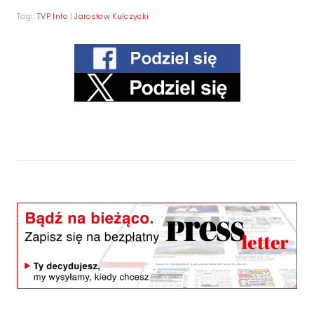
Tagi:
TVP Info
|
Jarosław Kulczycki