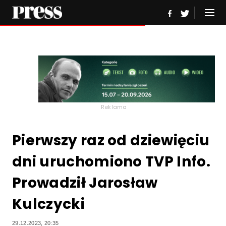
Reklama
Pierwszy raz od dziewięciu
dni uruchomiono TVP Info.
Prowadził Jarosław
Kulczycki
29.12.2023, 20:35