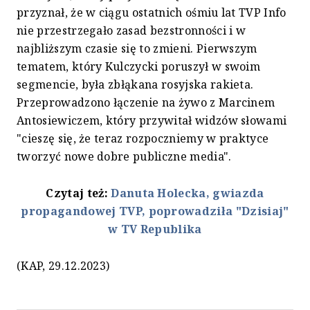
przyznał, że w ciągu ostatnich ośmiu lat TVP Info
nie przestrzegało zasad bezstronności i w
najbliższym czasie się to zmieni. Pierwszym
tematem, który Kulczycki poruszył w swoim
segmencie, była zbłąkana rosyjska rakieta.
Przeprowadzono łączenie na żywo z Marcinem
Antosiewiczem, który przywitał widzów słowami
"cieszę się, że teraz rozpoczniemy w praktyce
tworzyć nowe dobre publiczne media".
Czytaj też:
Danuta Holecka, gwiazda
propagandowej TVP, poprowadziła "Dzisiaj"
w TV Republika
(KAP, 29.12.2023)