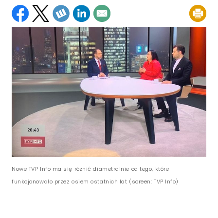
Nowe TVP Info ma się różnić diametralnie od tego, które
funkcjonowało przez osiem ostatnich lat (screen: TVP Info)