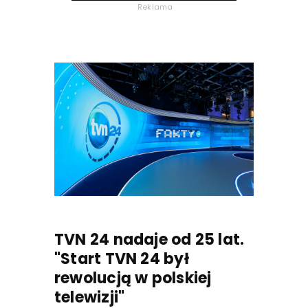
Reklama
TVN 24 nadaje od 25 lat.
"Start TVN 24 był
rewolucją w polskiej
telewizji"