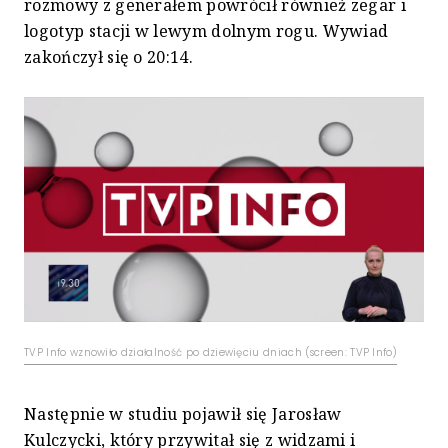
rozmowy z generałem powrócił również zegar i
logotyp stacji w lewym dolnym rogu. Wywiad
zakończył się o 20:14.
TVP Info wznowiło działalność po dziewięciu dniach (screen: TVP Info)
Następnie w studiu pojawił się Jarosław
Kulczycki, który przywitał się z widzami i