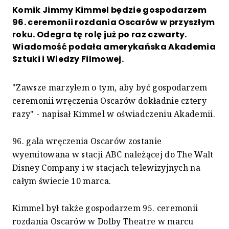
Komik Jimmy Kimmel będzie gospodarzem
96. ceremonii rozdania Oscarów w przyszłym
roku. Odegra tę rolę już po raz czwarty.
Wiadomość podała amerykańska Akademia
Sztuki i Wiedzy Filmowej.
"Zawsze marzyłem o tym, aby być gospodarzem
ceremonii wręczenia Oscarów dokładnie cztery
razy" - napisał Kimmel w oświadczeniu Akademii.
96. gala wręczenia Oscarów zostanie
wyemitowana w stacji ABC należącej do The Walt
Disney Company i w stacjach telewizyjnych na
całym świecie 10 marca.
Kimmel był także gospodarzem 95. ceremonii
rozdania Oscarów w Dolby Theatre w marcu