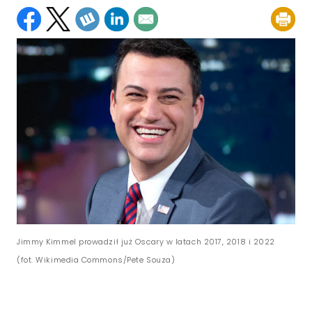
Jimmy Kimmel prowadził już Oscary w latach 2017, 2018 i 2022
(fot. Wikimedia Commons/Pete Souza)