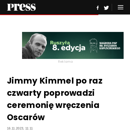
Reklama
Jimmy Kimmel po raz
czwarty poprowadzi
ceremonię wręczenia
Oscarów
16.11.2023, 11:11