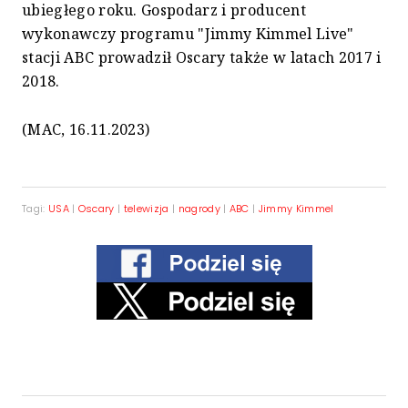
ubiegłego roku. Gospodarz i producent
wykonawczy programu "Jimmy Kimmel Live"
stacji ABC prowadził Oscary także w latach 2017 i
2018.
(MAC, 16.11.2023)
Tagi:
USA
|
Oscary
|
telewizja
|
nagrody
|
ABC
|
Jimmy Kimmel