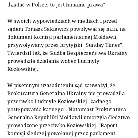
działać w Polsce, to jest łamanie prawa”.
W swoich wypowiedziach w mediach i przed
sądem Tomasz Sakiewicz powoływał się m.in. na
dokument komisji parlamentarnej Mołdawii,
przywoływany przez brytyjski "Sunday Times”.
Twierdził też, że Służba Bezpieczeństwa Ukrainy
prowadziła działania wobec Ludmyły
Kozłowskiej.
W pisemnym uzasadnieniu sąd zauważył, że
Prokuratura Generalna Ukrainy nie prowadziła
przeciwko Ludmyle Kozłowskiej "żadnego
postępowania karnego”. Natomiast Prokuratura
Generalna Republiki Mołdawii umorzyła śledztwo
prowadzone przeciwko Kozłowskiej. "Raport
komisji śledczej powołanej przez parlament