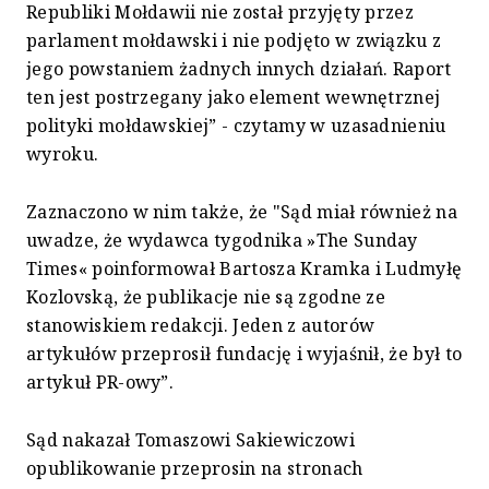
Republiki Mołdawii nie został przyjęty przez
parlament mołdawski i nie podjęto w związku z
jego powstaniem żadnych innych działań. Raport
ten jest postrzegany jako element wewnętrznej
polityki mołdawskiej” - czytamy w uzasadnieniu
wyroku.
Zaznaczono w nim także, że "Sąd miał również na
uwadze, że wydawca tygodnika »The Sunday
Times« poinformował Bartosza Kramka i Ludmyłę
Kozlovską, że publikacje nie są zgodne ze
stanowiskiem redakcji. Jeden z autorów
artykułów przeprosił fundację i wyjaśnił, że był to
artykuł PR-owy”.
Sąd nakazał Tomaszowi Sakiewiczowi
opublikowanie przeprosin na stronach