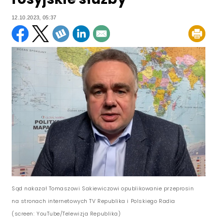
12.10.2023, 05:37
Sąd nakazał Tomaszowi Sakiewiczowi opublikowanie przeprosin
na stronach internetowych TV Republika i Polskiego Radia
(screen: YouTube/Telewizja Republika)