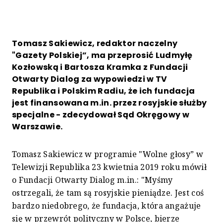
Tomasz Sakiewicz, redaktor naczelny
"Gazety Polskiej”, ma przeprosić Ludmyłę
Kozłowską i Bartosza Kramka z Fundacji
Otwarty Dialog za wypowiedzi w TV
Republika i Polskim Radiu, że ich fundacja
jest finansowana m.in. przez rosyjskie służby
specjalne - zdecydował Sąd Okręgowy w
Warszawie.
Tomasz Sakiewicz w programie "Wolne głosy” w
Telewizji Republika 23 kwietnia 2019 roku mówił
o Fundacji Otwarty Dialog m.in.: "Myśmy
ostrzegali, że tam są rosyjskie pieniądze. Jest coś
bardzo niedobrego, że fundacja, która angażuje
się w przewrót polityczny w Polsce, bierze