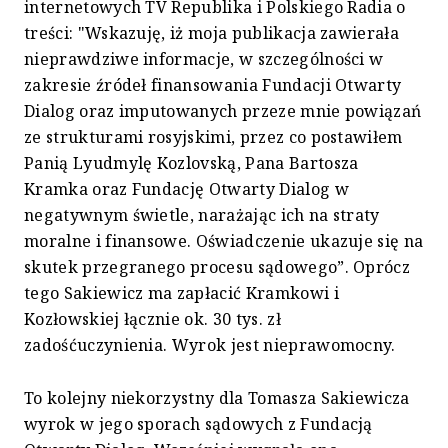
internetowych TV Republika i Polskiego Radia o
treści: "Wskazuję, iż moja publikacja zawierała
nieprawdziwe informacje, w szczególności w
zakresie źródeł finansowania Fundacji Otwarty
Dialog oraz imputowanych przeze mnie powiązań
ze strukturami rosyjskimi, przez co postawiłem
Panią Lyudmylę Kozlovską, Pana Bartosza
Kramka oraz Fundację Otwarty Dialog w
negatywnym świetle, narażając ich na straty
moralne i finansowe. Oświadczenie ukazuje się na
skutek przegranego procesu sądowego”. Oprócz
tego Sakiewicz ma zapłacić Kramkowi i
Kozłowskiej łącznie ok. 30 tys. zł
zadośćuczynienia. Wyrok jest nieprawomocny.
To kolejny niekorzystny dla Tomasza Sakiewicza
wyrok w jego sporach sądowych z Fundacją