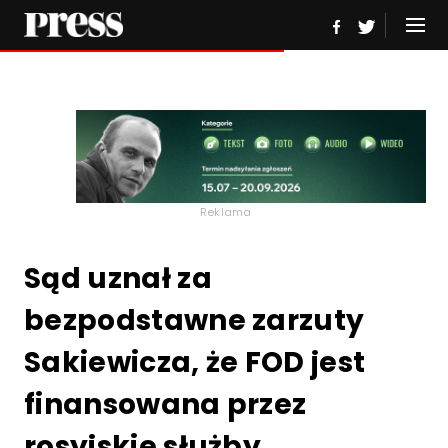
Reklama
Sąd uznał za
bezpodstawne zarzuty
Sakiewicza, że FOD jest
finansowana przez
rosyjskie służby