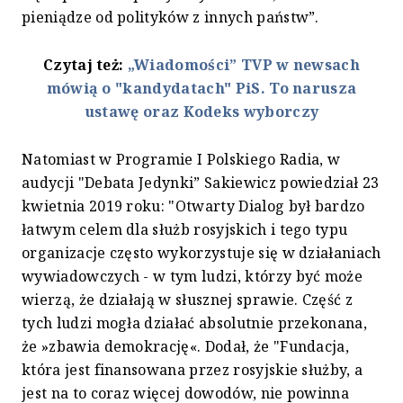
pieniądze od polityków z innych państw”.
Czytaj też:
„Wiadomości” TVP w newsach
mówią o "kandydatach" PiS. To narusza
ustawę oraz Kodeks wyborczy
Natomiast w Programie I Polskiego Radia, w
audycji "Debata Jedynki” Sakiewicz powiedział 23
kwietnia 2019 roku: "Otwarty Dialog był bardzo
łatwym celem dla służb rosyjskich i tego typu
organizacje często wykorzystuje się w działaniach
wywiadowczych - w tym ludzi, którzy być może
wierzą, że działają w słusznej sprawie. Część z
tych ludzi mogła działać absolutnie przekonana,
że »zbawia demokrację«. Dodał, że "Fundacja,
która jest finansowana przez rosyjskie służby, a
jest na to coraz więcej dowodów, nie powinna