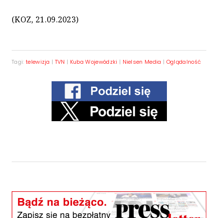
(KOZ, 21.09.2023)
Tagi:
telewizja
|
TVN
|
Kuba Wojewódzki
|
Nielsen Media
|
Oglądalność