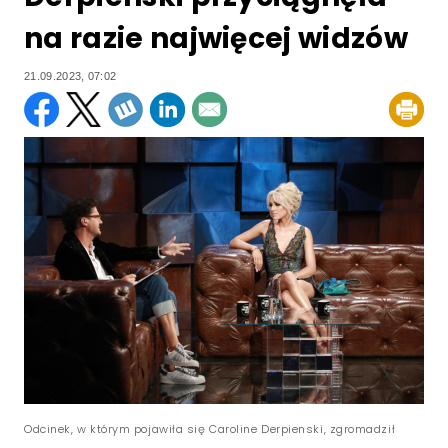
na razie najwięcej widzów
21.09.2023, 07:02
Odcinek, w którym pojawiła się Caroline Derpienski, zgromadził