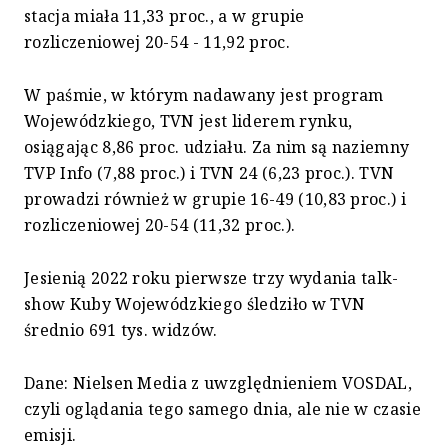
stacja miała 11,33 proc., a w grupie
rozliczeniowej 20-54 - 11,92 proc.
W paśmie, w którym nadawany jest program
Wojewódzkiego, TVN jest liderem rynku,
osiągając 8,86 proc. udziału. Za nim są naziemny
TVP Info (7,88 proc.) i TVN 24 (6,23 proc.). TVN
prowadzi również w grupie 16-49 (10,83 proc.) i
rozliczeniowej 20-54 (11,32 proc.).
Jesienią 2022 roku pierwsze trzy wydania talk-
show Kuby Wojewódzkiego śledziło w TVN
średnio 691 tys. widzów.
Dane: Nielsen Media z uwzględnieniem VOSDAL,
czyli oglądania tego samego dnia, ale nie w czasie
emisji.