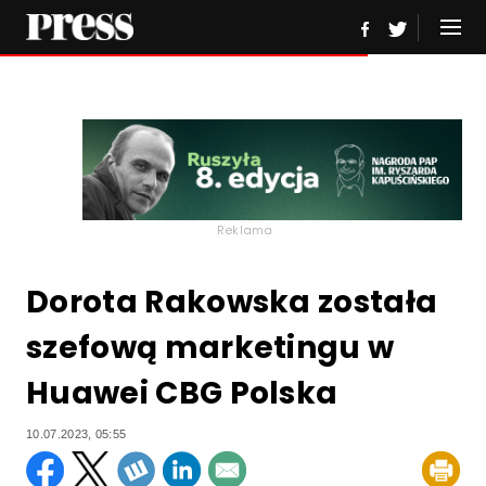
Reklama
Dorota Rakowska została
szefową marketingu w
Huawei CBG Polska
10.07.2023, 05:55