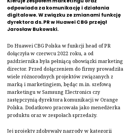
Kieruje zespołem marketingu oraz
odpowiada za komunikację i działania
digitalowe. W związku ze zmianami funkcję
dyrektora ds. PR w Huawei CBG przejął
Jarosław Bukowski.
Do Huawei CBG Polska w funkcji head of PR
dołączyła w czerwcu 2022 roku, a od
października była pełniącą obowiązki marketing
director. Przed dołączeniem do firmy prowadziła
wiele różnorodnych projektów związanych z
marką i marketingiem, będąc m.in. szefową
marketingu w Samsung Electronics czy
zastępczynią dyrektora komunikacji w Orange
Polska. Dodatkowo pracowała jako menedżerka
produktu oraz w zespołach sprzedaży.
Jej projekty zdobywały nagrody w kategorii