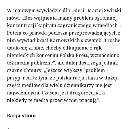
W majowym wywiadzie dla „Sieci” Maciej Świrski
mówi: „Bez wątpienia mamy problem ogromnej
koncentracji kapitału zagranicznego w mediach”.
Potem co prawda pociesza przeprowadzających z
nim wywiad braci Karnowskich słowami: „Trochę
udało się zrobić, choćby odkupienie z rąk
niemieckich koncernu Polska Press, wzmocniono
też media publiczne”, ale dalej dostrzega jednak
czarne chmury: „Jeszcze większy (problem -
przyp. red.) z tym, że polska racja stanu w dużej
części mediów dla wielu dziennikarzy nie jest
najważniejsza. Czasem jest drugorzędna, a
niekiedy te media przeciw niej pracują”.
Racja stanu