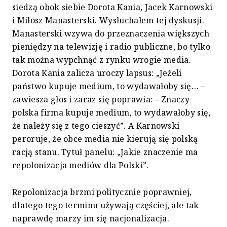
siedzą obok siebie Dorota Kania, Jacek Karnowski
i Miłosz Manasterski. Wysłuchałem tej dyskusji.
Manasterski wzywa do przeznaczenia większych
pieniędzy na telewizję i radio publiczne, bo tylko
tak można wypchnąć z rynku wrogie media.
Dorota Kania zalicza uroczy lapsus: „Jeżeli
państwo kupuje medium, to wydawałoby się… –
zawiesza głos i zaraz się poprawia: – Znaczy
polska firma kupuje medium, to wydawałoby się,
że należy się z tego cieszyć”. A Karnowski
peroruje, że obce media nie kierują się polską
racją stanu. Tytuł panelu: „Jakie znaczenie ma
repolonizacja mediów dla Polski”.
Repolonizacja brzmi politycznie poprawniej,
dlatego tego terminu używają częściej, ale tak
naprawdę marzy im się nacjonalizacja.