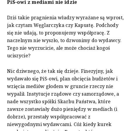
PiS-owi z mediami nie idzie
Dziś takie pragnienia władzy wyrażane są wprost,
jak czytam Węglarczyka czy Kapustę. Podchody
się nie udają, to proponujemy współpracę. Z
naczelnym nie wyszło, to dzwonimy do wydawcy.
Tego nie wyrzucicie, ale może chociaż kogoś
uciszycie?
Nic dziwnego, że tak się dzieje. Finezyjny, jak
wydawało się PiS-owi, plan obcięcia budżetów i
wzięcia mediów głodem w gruncie rzeczy nie
wypalił. Instytucje rządowe czy samorządowe, a
nade wszystko spółki Skarbu Państwa, które
zawsze zostawiały dużo pieniędzy w mediach (i
dobrze), przestały współpracować z
niewygodnymi wydawcami. Cóż kiedy kurek