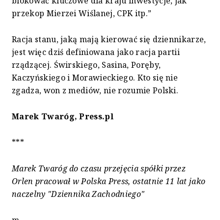
blokować kluczowe dla kraju inwestycje, jak
przekop Mierzei Wiślanej, CPK itp.”
Racja stanu, jaką mają kierować się dziennikarze,
jest więc dziś definiowana jako racja partii
rządzącej. Świrskiego, Sasina, Poręby,
Kaczyńskiego i Morawieckiego. Kto się nie
zgadza, won z mediów, nie rozumie Polski.
Marek Twaróg, Press.pl
***
Marek Twaróg do czasu przejęcia spółki przez
Orlen pracował w Polska Press, ostatnie 11 lat jako
naczelny "Dziennika Zachodniego"