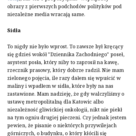
obrazy z pierwszych podchodów polityków pod
niezależne media wracają same.
Sidła
To nigdy nie było wprost. To zawsze był kręcący
się gdzieś wokół "Dziennika Zachodniego" poseł,
asystent posła, który niby to zaprosił na kawę,
rzecznik prasowy, który dobrze radził. Nie mam
zielonego pojęcia, ile razy dałem się wpuścić w
maliny i wpadłem w sidła, które były na nas
zastawione. Mam nadzieję, że gdy walczyliśmy o
ustawę metropolitalną dla Katowic albo
niezależność gliwickiej onkologii, nikt nie piekł
na tym ogniu drugiej pieczeni. Czy jednak jestem
pewien, że pisanie o niektórych przywilejach
górniczych, o budynku, o który kłócili się