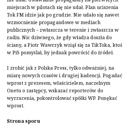
miejscach w pilotach się nie udał. Plan uciszenia
Tok FM idzie jak po grudzie. Nie udało się nawet
wzmocnienie propagandowe w mediach
publicznych – zwłaszcza w terenie i zwłaszcza w
radiu. Nic dziwnego, że gdy władza doszła do
ściany, a Piotr Wawrzyk wziął się za TikToka, ktoś
w PiS pomyślał, by jednak powrócić do źródeł.
I zrobić jak z Polska Press, tylko odważniej, na
miarę nowych czasów i drugiej kadencji. Pogadać
wprost z prezesem, właścicielem, naczelnym
Onetu o zastępcy, wskazać reporterów do
wyrzucenia, pokontrolować spółki WP. Ponękać
wprost.
Strona sporu