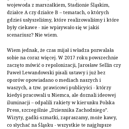
wojewoda z marszałkiem, Stadionie Śląskim,
działce A czy działce B – tematach, o których
gdzieś usłyszeliśmy, które realizowaliśmy i które
były ciekawe - nie wpisywało się w jakiś
scenariusz? Nie wiem.
Wiem jednak, że czas mijał i władza pozwalała
sobie na coraz więcej. W 2017 roku powszechnie
zaczęto mówić o repolonizacji, Jarosław Sellin czy
Paweł Lewandowski pisali ustawy i już bez
oporów opowiadano o mediach naszych i
waszych, a tzw. prawicowi publicyści - którzy
kiedyś pracowali u Niemca, ale doznali ideowej
iluminacji – odpalili rakiety w kierunku Polska
Press, szczególnie „Dziennika Zachodniego”.
Wizyty, gadki-szmatki, zapraszamy, może kawy,
co słychać na Śląsku - wszystkie te najgłupsze