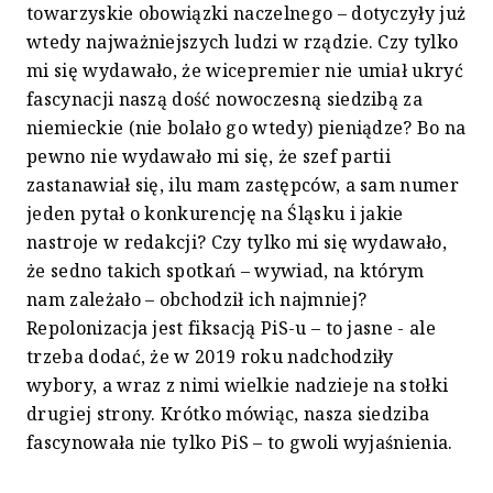
towarzyskie obowiązki naczelnego – dotyczyły już
wtedy najważniejszych ludzi w rządzie. Czy tylko
mi się wydawało, że wicepremier nie umiał ukryć
fascynacji naszą dość nowoczesną siedzibą za
niemieckie (nie bolało go wtedy) pieniądze? Bo na
pewno nie wydawało mi się, że szef partii
zastanawiał się, ilu mam zastępców, a sam numer
jeden pytał o konkurencję na Śląsku i jakie
nastroje w redakcji? Czy tylko mi się wydawało,
że sedno takich spotkań – wywiad, na którym
nam zależało – obchodził ich najmniej?
Repolonizacja jest fiksacją PiS-u – to jasne - ale
trzeba dodać, że w 2019 roku nadchodziły
wybory, a wraz z nimi wielkie nadzieje na stołki
drugiej strony. Krótko mówiąc, nasza siedziba
fascynowała nie tylko PiS – to gwoli wyjaśnienia.