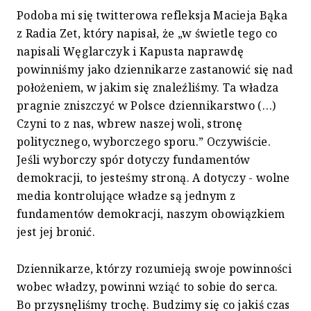
Podoba mi się twitterowa refleksja Macieja Bąka
z Radia Zet, który napisał, że „w świetle tego co
napisali Węglarczyk i Kapusta naprawdę
powinniśmy jako dziennikarze zastanowić się nad
położeniem, w jakim się znaleźliśmy. Ta władza
pragnie zniszczyć w Polsce dziennikarstwo (…)
Czyni to z nas, wbrew naszej woli, stronę
politycznego, wyborczego sporu.” Oczywiście.
Jeśli wyborczy spór dotyczy fundamentów
demokracji, to jesteśmy stroną. A dotyczy - wolne
media kontrolujące władze są jednym z
fundamentów demokracji, naszym obowiązkiem
jest jej bronić.
Dziennikarze, którzy rozumieją swoje powinności
wobec władzy, powinni wziąć to sobie do serca.
Bo przysnęliśmy trochę. Budzimy się co jakiś czas