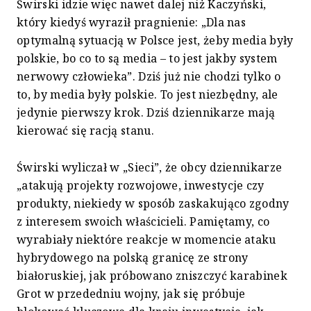
Świrski idzie więc nawet dalej niż Kaczyński,
który kiedyś wyraził pragnienie: „Dla nas
optymalną sytuacją w Polsce jest, żeby media były
polskie, bo co to są media – to jest jakby system
nerwowy człowieka”. Dziś już nie chodzi tylko o
to, by media były polskie. To jest niezbędny, ale
jedynie pierwszy krok. Dziś dziennikarze mają
kierować się racją stanu.
Świrski wyliczał w „Sieci”, że obcy dziennikarze
„atakują projekty rozwojowe, inwestycje czy
produkty, niekiedy w sposób zaskakująco zgodny
z interesem swoich właścicieli. Pamiętamy, co
wyrabiały niektóre reakcje w momencie ataku
hybrydowego na polską granicę ze strony
białoruskiej, jak próbowano zniszczyć karabinek
Grot w przededniu wojny, jak się próbuje