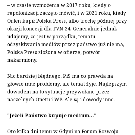
– w czasie wzmożenia w 2017 roku, kiedy o
repolonizacji zaczęto mówić, i w 2021 roku, kiedy
Orlen kupił Polska Press, albo trochę później przy
okazji koncesji dla TVN 24. Generalnie jednak
udajemy, że jest w porządku, tematu
odzyskiwania mediów przez państwo już nie ma,
Polska Press złożona w ofierze, potwór
nakarmiony.
Nic bardziej błędnego. PiS ma co prawda na
głowie inne problemy, ale temat żyje. Najlepszym
dowodem na to sytuacje przywołane przez
naczelnych Onetu i WP. Ale są i dowody inne.
"Jeżeli Państwo kupuje medium..."
Oto kilka dni temu w Gdyni na Forum Rozwoju