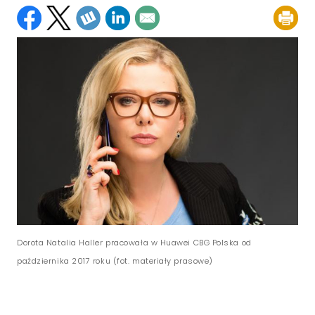
Dorota Natalia Haller pracowała w Huawei CBG Polska od
października 2017 roku (fot. materiały prasowe)