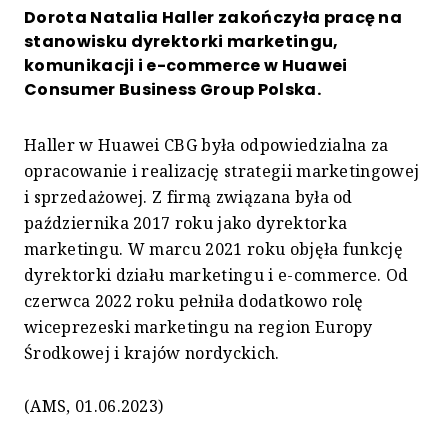
Dorota Natalia Haller zakończyła pracę na
stanowisku dyrektorki marketingu,
komunikacji i e-commerce w Huawei
Consumer Business Group Polska.
Haller w Huawei CBG była odpowiedzialna za
opracowanie i realizację strategii marketingowej
i sprzedażowej. Z firmą związana była od
października 2017 roku jako dyrektorka
marketingu. W marcu 2021 roku objęła funkcję
dyrektorki działu marketingu i e-commerce. Od
czerwca 2022 roku pełniła dodatkowo rolę
wiceprezeski marketingu na region Europy
Środkowej i krajów nordyckich.
(AMS, 01.06.2023)