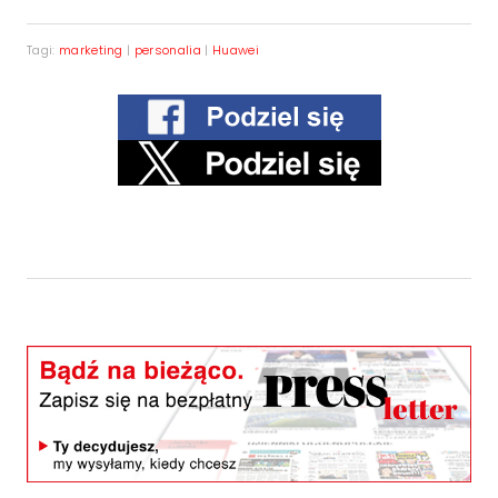
Tagi:
marketing
|
personalia
|
Huawei