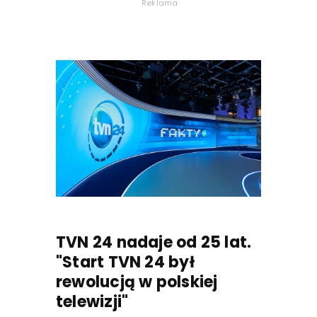
Reklama
TVN 24 nadaje od 25 lat.
"Start TVN 24 był
rewolucją w polskiej
telewizji"