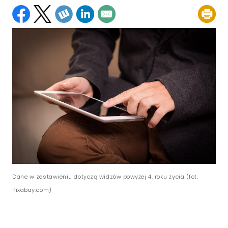
Dane w zestawieniu dotyczą widzów powyżej 4. roku życia (fot.
Pixabay.com)