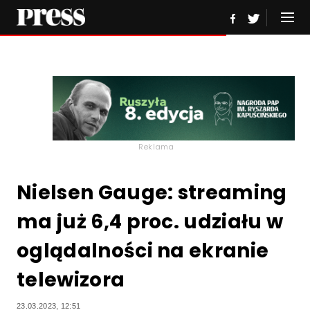
Reklama
Nielsen Gauge: streaming
ma już 6,4 proc. udziału w
oglądalności na ekranie
telewizora
23.03.2023, 12:51