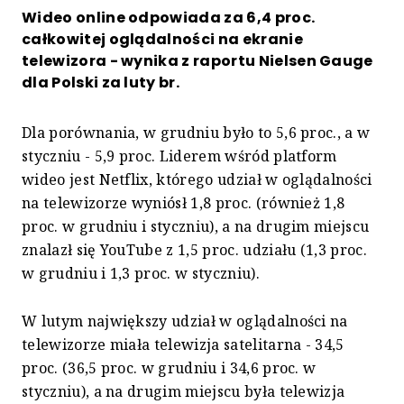
Wideo online odpowiada za 6,4 proc.
całkowitej oglądalności na ekranie
telewizora - wynika z raportu Nielsen Gauge
dla Polski za luty br.
Dla porównania, w grudniu było to 5,6 proc., a w
styczniu - 5,9 proc. Liderem wśród platform
wideo jest Netflix, którego udział w oglądalności
na telewizorze wyniósł 1,8 proc. (również 1,8
proc. w grudniu i styczniu), a na drugim miejscu
znalazł się YouTube z 1,5 proc. udziału (1,3 proc.
w grudniu i 1,3 proc. w styczniu).
W lutym największy udział w oglądalności na
telewizorze miała telewizja satelitarna - 34,5
proc. (36,5 proc. w grudniu i 34,6 proc. w
styczniu), a na drugim miejscu była telewizja