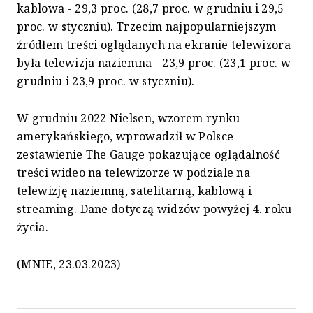
kablowa - 29,3 proc. (28,7 proc. w grudniu i 29,5
proc. w styczniu). Trzecim najpopularniejszym
źródłem treści oglądanych na ekranie telewizora
była telewizja naziemna - 23,9 proc. (23,1 proc. w
grudniu i 23,9 proc. w styczniu).
W grudniu 2022 Nielsen, wzorem rynku
amerykańskiego, wprowadził w Polsce
zestawienie The Gauge pokazujące oglądalność
treści wideo na telewizorze w podziale na
telewizję naziemną, satelitarną, kablową i
streaming. Dane dotyczą widzów powyżej 4. roku
życia.
(MNIE, 23.03.2023)