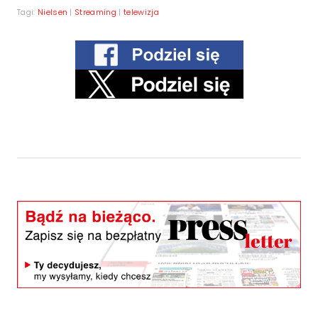
Tagi:
Nielsen
|
Streaming
|
telewizja