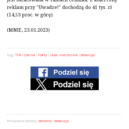
reklam przy "Uwadze!" dochodzą do 41 tys. zł
(14,53 proc. w górę).
(MNIE, 23.01.2023)
Tagi:
TVN
|
Cennik
|
Fakty
|
skoki narciarskie
|
telewizja
Powiązane tematy:
reklama
|
telewizja