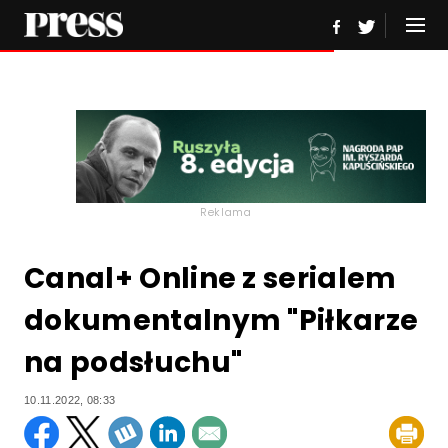
Reklama
Canal+ Online z serialem
dokumentalnym "Piłkarze
na podsłuchu"
10.11.2022, 08:33