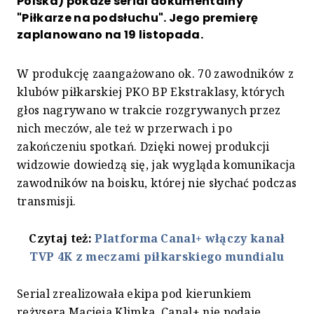
Polska) pokaże serial dokumentalny
"Piłkarze na podsłuchu". Jego premierę
zaplanowano na 19 listopada.
W produkcję zaangażowano ok. 70 zawodników z
klubów piłkarskiej PKO BP Ekstraklasy, których
głos nagrywano w trakcie rozgrywanych przez
nich meczów, ale też w przerwach i po
zakończeniu spotkań. Dzięki nowej produkcji
widzowie dowiedzą się, jak wygląda komunikacja
zawodników na boisku, której nie słychać podczas
transmisji.
Czytaj też:
Platforma Canal+ włączy kanał
TVP 4K z meczami piłkarskiego mundialu
Serial zrealizowała ekipa pod kierunkiem
reżysera Macieja Klimka. Canal+ nie podaje