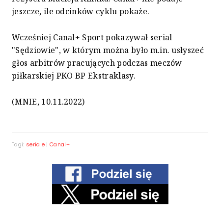
jeszcze, ile odcinków cyklu pokaże.
Wcześniej Canal+ Sport pokazywał serial
"Sędziowie", w którym można było m.in. usłyszeć
głos arbitrów pracujących podczas meczów
piłkarskiej PKO BP Ekstraklasy.
(MNIE, 10.11.2022)
Tagi:
seriale
|
Canal+