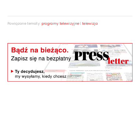
Powiązane tematy:
programy telewizyjne
|
telewizja