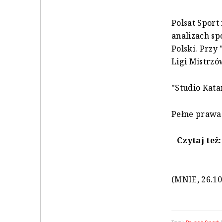
Polsat Sport
analizach sp
Polski. Przy
Ligi Mistrzó
"Studio Kata
Pełne prawa 
Czytaj też
(MNIE, 26.10