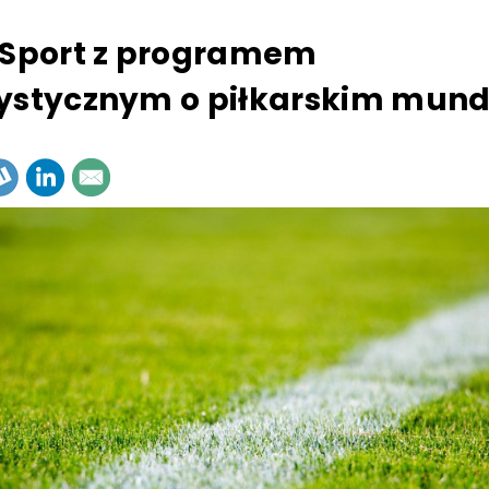
 Sport z programem
ystycznym o piłkarskim mund