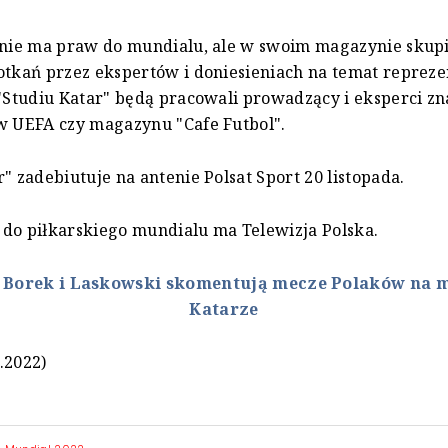
 nie ma praw do mundialu, ale w swoim magazynie skupi
otkań przez ekspertów i doniesieniach na temat reprez
 "Studiu Katar" będą pracowali prowadzący i eksperci zn
w UEFA czy magazynu "Cafe Futbol".
r" zadebiutuje na antenie Polsat Sport 20 listopada.
do piłkarskiego mundialu ma Telewizja Polska.
:
Borek i Laskowski skomentują mecze Polaków na 
Katarze
.2022)