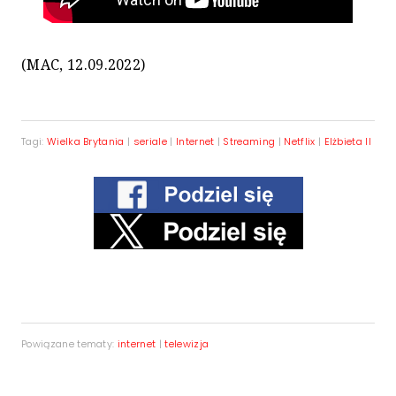
(MAC, 12.09.2022)
Tagi:
Wielka Brytania
|
seriale
|
Internet
|
Streaming
|
Netflix
|
Elżbieta II
Powiązane tematy:
internet
|
telewizja