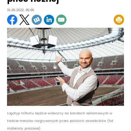
31.05.2022, 05:00
Logotyp InPostu będzie widoczny na bandach reklamowych w
trakcie meczów rozgrywanych przez polskich zawodników (fot.
materiały prasowe)