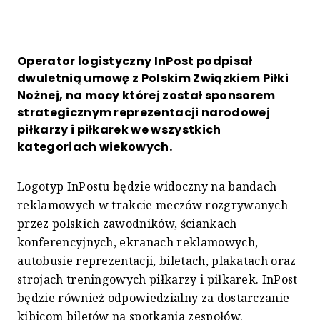
Operator logistyczny InPost podpisał
dwuletnią umowę z Polskim Związkiem Piłki
Nożnej, na mocy której został sponsorem
strategicznym reprezentacji narodowej
piłkarzy i piłkarek we wszystkich
kategoriach wiekowych.
Logotyp InPostu będzie widoczny na bandach
reklamowych w trakcie meczów rozgrywanych
przez polskich zawodników, ściankach
konferencyjnych, ekranach reklamowych,
autobusie reprezentacji, biletach, plakatach oraz
strojach treningowych piłkarzy i piłkarek. InPost
będzie również odpowiedzialny za dostarczanie
kibicom biletów na spotkania zespołów.