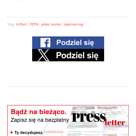
Tagi:
InPost
|
PZPN
|
piłka nożna
|
sponsoring